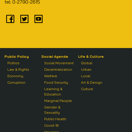
tel: 0-2790-2615
Public Policy
Social Agenda
Life & Culture
Politics
Social Movement
Global
Law & Rights
Decentralization
Urban
Economy
Welfare
Local
Corruption
Food Security
Art & Design
Learning &
Culture
Education
Marginal People
Gender &
Sexuality
Public Health
Covid-19
Housing