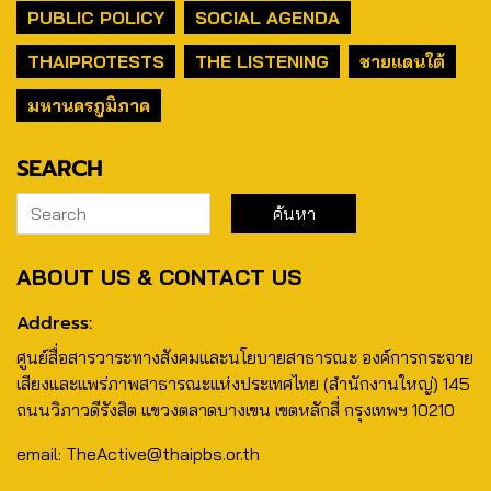
PUBLIC POLICY
SOCIAL AGENDA
THAIPROTESTS
THE LISTENING
ชายแดนใต้
มหานครภูมิภาค
SEARCH
ABOUT US & CONTACT US
Address:
ศูนย์สื่อสารวาระทางสังคมและนโยบายสาธารณะ องค์การกระจาย
เสียงและแพร่ภาพสาธารณะแห่งประเทศไทย (สำนักงานใหญ่) 145
ถนนวิภาวดีรังสิต แขวงตลาดบางเขน เขตหลักสี่ กรุงเทพฯ 10210
email: TheActive@thaipbs.or.th