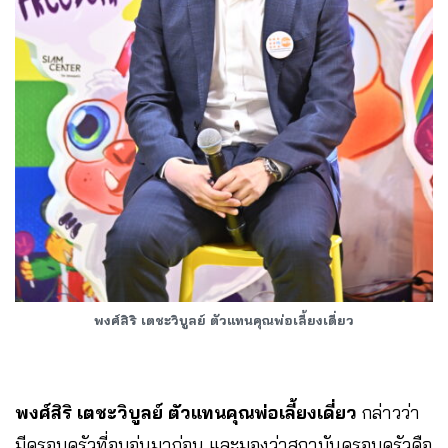
พงศ์สิริ เตชะวิบูลย์ ตัวแทนคุณพ่อเลี้ยงเดี่ยว
พงศ์สิริ เตชะวิบูลย์ ตัวแทนคุณพ่อเลี้ยงเดี่ยว
กล่าวว่า
มีครอบครัวที่อบอุ่นมาก่อน และมองว่าสถาบันครอบครัวคือ