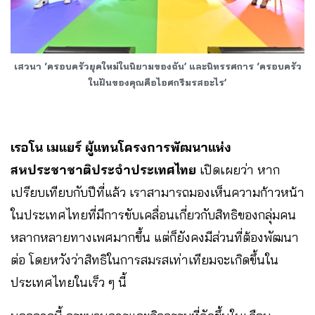
เสวนา ‘ครอบครัวยุคใหม่ในนิยามของฉัน’ และนิทรรศการ ‘ครอบครัว
ในฝันของคุณคือไอศกรีมรสอะไร’
เรอโน เมแยร์ ผู้แทนโครงการพัฒนาแห่ง
สหประชาชาติประจำประเทศไทย
เปิดเผยว่า หาก
เปรียบเทียบกับปีที่แล้ว เราสามารถมองเห็นความก้าวหน้า
ในประเทศไทยที่มีการขับเคลื่อนเกี่ยวกับสิทธิของกลุ่มคน
หลากหลายทางเพศมากขึ้น แต่ก็ยังคงมีส่วนที่ต้องพัฒนา
ต่อ โดยหวังว่าสิทธิในการสมรสเท่าเทียมจะเกิดขึ้นใน
ประเทศไทยในเร็ว ๆ นี้