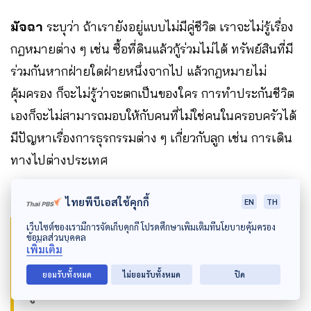
มัจฉา
ระบุว่า
ถ้าเรายังอยู่แบบไม่มีคู่ชีวิต เราจะไม่รู้เรื่อง
กฎหมายต่าง ๆ เช่น ซื้อที่ดินแล้วกู้ร่วมไม่ได้ ทรัพย์สินที่มี
ร่วมกันหากฝ่ายใดฝ่ายหนึ่งจากไป แล้วกฎหมายไม่
คุ้มครอง ก็จะไม่รู้ว่าจะตกเป็นของใคร การทำประกันชีวิต
เองก็จะไม่สามารถมอบให้กับคนที่ไม่ใช่คนในครอบครัวได้
มีปัญหาเรื่องการธุรกรรมต่าง ๆ เกี่ยวกับลูก เช่น การเดิน
ทางไปต่างประเทศ
ไทยพีบีเอสใช้คุกกี้
EN
TH
เว็บไซต์ของเรามีการจัดเก็บคุกกี้ โปรดศึกษาเพิ่มเติมที่นโยบายคุ้มครอง
ข้อมูลส่วนบุคคล
เพิ่มเติม
“เมื่อคนที่มีครอบครัวแบบ LGBTQIA+ ลุกขึ้นมา
ยอมรับทั้งหมด
ไม่ยอมรับทั้งหมด
ปิด
พูด มันจะสร้างความเข้าใจให้กับสังคมได้มากขึ้น