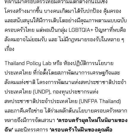
ที่ผ่านมาครอบครัวไทยมีความแตกต่างกันในเชิง
โครงสร้างมากขึ้น บางคนเกิดมาได้รับปกป้อง คุ้มครอง
และสนับสนุนให้มีการเติบโตอย่างมีคุณภาพตามแบบฉบับ
ครอบครัวไทย แต่พอเป็นกลุ่ม LGBTQIA+ ปัญหาที่พบคือ
สังคมอาจไม่ยอมรับ และ ไม่มีกฎหมายรองรับในหลาย ๆ
เรื่อง
Thailand Policy Lab หรือ ห้องปฏิบัติการนโยบาย
ประเทศไทย ที่ก่อตั้งโดยสภาพัฒนาการเศรษฐกิจและ
สังคมแห่งชาติ โครงการพัฒนาแห่งสหประชาชาติประจำ
ประเทศไทย (UNDP), กองทุนประชากรแห่ง
สหประชาชาติประจำประเทศไทย (UNFPA Thailand)
และภาคีเครือข่าย ได้ร่วมผลักดันนโยบายครอบครัวหลาก
หลายจึงมีการจัดเสวนา
‘ครอบครัวยุคใหม่ในนิยามของ
ฉัน’
และนิทรรศการ
‘ครอบครัวในฝันของคุณคือ