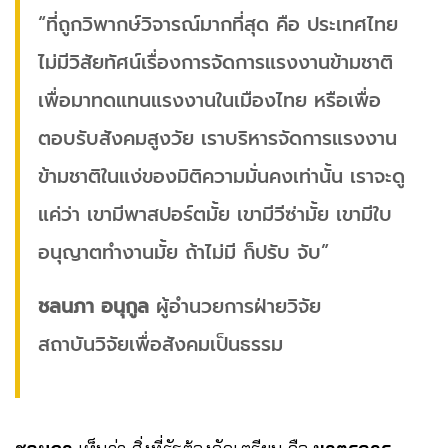
“ที่ถูกวิพากษ์วิจารณ์มากที่สุด คือ ประเทศไทย
ไม่มีวิสัยทัศน์เรื่องการจัดการแรงงานข้ามชาติ
เพื่อมาทดแทนแรงงานในเมืองไทย หรือเพื่อ
ตอบรับสังคมสูงวัย เราบริหารจัดการแรงงาน
ข้ามชาติในแง่ของมิติความมั่นคงเท่านั้น เราจะดู
แค่ว่า เขามีพาสปอร์ตมั้ย เขามีวีซ่ามั้ย เขามีใบ
อนุญาตทํางานมั้ย ถ้าไม่มี ก็ปรับ จับ”
ชลนภา อนุกูล
ผู้อำนวยการฝ่ายวิจัย
สถาบันวิจัยเพื่อสังคมเป็นธรรม