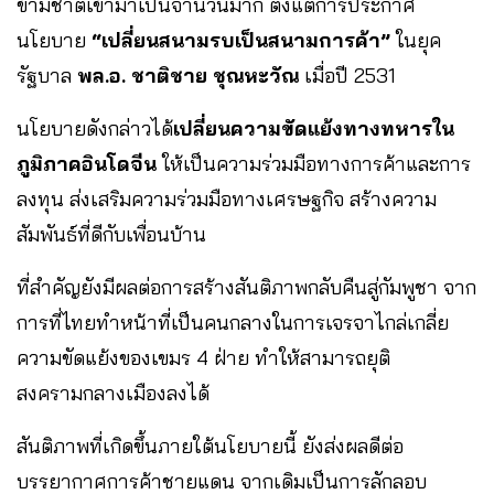
ข้ามชาติเข้ามาเป็นจำนวนมาก ตั้งแต่การประกาศ
นโยบาย
“เปลี่ยนสนามรบเป็นสนามการค้า”
ในยุค
รัฐบาล
พล.อ. ชาติชาย ชุณหะวัณ
เมื่อปี 2531
นโยบายดังกล่าวได้
เปลี่ยนความขัดแย้งทางทหารใน
ภูมิภาคอินโดจีน
ให้เป็นความร่วมมือทางการค้าและการ
ลงทุน ส่งเสริมความร่วมมือทางเศรษฐกิจ สร้างความ
สัมพันธ์ที่ดีกับเพื่อนบ้าน
ที่สำคัญยังมีผลต่อการสร้างสันติภาพกลับคืนสู่กัมพูชา จาก
การที่ไทยทำหน้าที่เป็นคนกลางในการเจรจาไกล่เกลี่ย
ความขัดแย้งของเขมร 4 ฝ่าย ทำให้สามารถยุติ
สงครามกลางเมืองลงได้
สันติภาพที่เกิดขึ้นภายใต้นโยบายนี้ ยังส่งผลดีต่อ
บรรยากาศการค้าชายแดน จากเดิมเป็นการลักลอบ