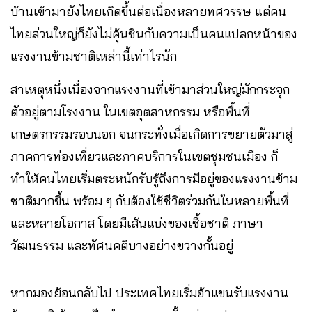
บ้านเข้ามายังไทยเกิดขึ้นต่อเนื่องหลายทศวรรษ แต่คน
ไทยส่วนใหญ่ก็ยังไม่คุ้นชินกับความเป็นคนแปลกหน้าของ
แรงงานข้ามชาติเหล่านี้เท่าไรนัก
สาเหตุหนึ่งเนื่องจากแรงงานที่เข้ามาส่วนใหญ่มักกระจุก
ตัวอยู่ตามโรงงาน ในเขตอุตสาหกรรม หรือพื้นที่
เกษตรกรรมรอบนอก จนกระทั่งเมื่อเกิดการขยายตัวมาสู่
ภาคการท่องเที่ยวและภาคบริการในเขตชุมชนเมือง ก็
ทำให้คนไทยเริ่มตระหนักรับรู้ถึงการมีอยู่ของแรงงานข้าม
ชาติมากขึ้น พร้อม ๆ กับต้องใช้ชีวิตร่วมกันในหลายพื้นที่
และหลายโอกาส โดยมีเส้นแบ่งของเชื้อชาติ ภาษา
วัฒนธรรม และทัศนคติบางอย่างขวางกั้นอยู่
หากมองย้อนกลับไป ประเทศไทยเริ่มอ้าแขนรับแรงงาน