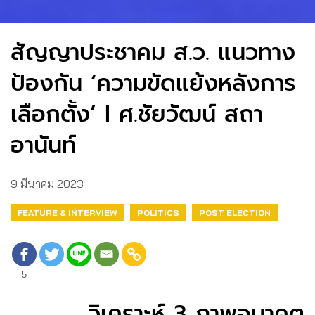
สัญญาประชาคม ส.ว. แนวทาง
ป้องกัน ‘ความขัดแย้งหลังการ
เลือกตั้ง’​ I ศ.ชัยวัฒน์ สถา
อานันท์
9 มีนาคม 2023
FEATURE & INTERVIEW
POLITICS
POST ELECTION
5
วิเคราะห์ 3 ภาพอนาคต