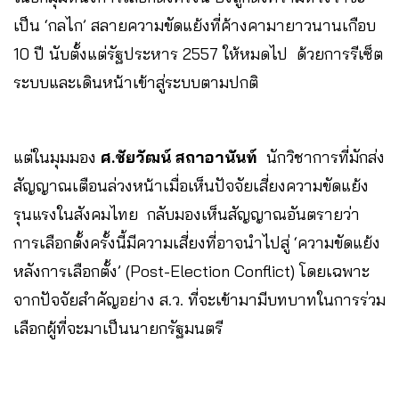
เป็น ‘กลไก’ สลายความขัดแย้งที่ค้างคามายาวนานเกือบ
10 ปี นับตั้งแต่รัฐประหาร 2557 ให้หมดไป ด้วยการรีเซ็ต
ระบบและเดินหน้าเข้าสู่ระบบตามปกติ
แต่ในมุมมอง
ศ.ชัยวัฒน์ สถาอานันท์
นักวิชาการที่มักส่ง
สัญญาณเตือนล่วงหน้าเมื่อเห็นปัจจัยเสี่ยงความขัดแย้ง
รุนแรงในสังคมไทย กลับมองเห็นสัญญาณอันตรายว่า
การเลือกตั้งครั้งนี้มีความเสี่ยงที่อาจนำไปสู่ ‘ความขัดแย้ง
หลังการเลือกตั้ง’ (Post-Election Conflict) โดยเฉพาะ
จากปัจจัยสำคัญอย่าง ส.ว. ที่จะเข้ามามีบทบาทในการร่วม
เลือกผู้ที่จะมาเป็นนายกรัฐมนตรี ​