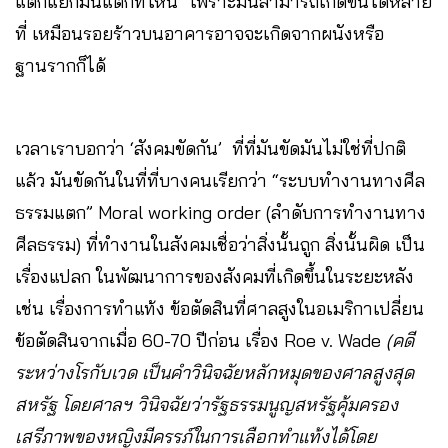
แตกแยกมันแตกที่ไหน” เพราะมันสามารถเกิดขึ้นได้หลาย
ที่ เหมือนรอยร้าวบนอาคารอาจจะเกิดจากผนังหรือ
ฐานรากก็ได้
เวลาเราบอกว่า ‘สังคมขัดกัน’ ที่ที่มันขัดมันไม่ใช่ที่ปกติ
แล้ว มันขัดกันในที่ที่บางคนเรียกว่า “ระบบทำงานทางศีล
ธรรมแตก” Moral working order (ลำดับการทำงานทาง
ศีลธรรม) ที่ทำงานในสังคมเชื่อว่าสิ่งนั้นถูก สิ่งนั้นผิด เป็น
เรื่องแปลก ในพัฒนาการของสังคมที่เกิดขึ้นในระยะหลัง
เช่น เรื่องการทำแท้ง ข้อตัดสินที่ศาลสูงในอเมริกาเปลี่ยน
ข้อตัดสินจากเมื่อ 60-70 ปีก่อน เรื่อง Roe v. Wade
(คดี
ระหว่างโรกับเวด เป็นคำวินิจฉัยหลักหมุดของศาลสูงสุด
สหรัฐ โดยศาลฯ วินิจฉัยว่ารัฐธรรมนูญสหรัฐคุ้มครอง
เสรีภาพของหญิงมีครรภ์ในการเลือกทำแท้งได้โดย