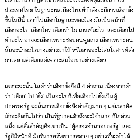
ประเทศไทย ในฐานะพลเมืองไทยที่กำลังจะมีการเลือกตั้ง
ขึ้นในปีนี้ เราก็ไปเลือกในฐานะพลเมือง มันเป็นหน้าที่
เลือกอะไร เลือกใคร เลือกทำไม เกณฑ์อะไร และเลือกไป
ทำอะไร อาจจะเลือกเพราะชอบคนพูดเก่ง เลือกเพราะคน
นั้นจะนำอะไรบางอย่างมาให้ หรืออาจจะไม่สนใจสารที่ส่ง
มาเลย แต่เลือกแค่เพราะสนใจเขาอย่างเดียว
เพราะฉะนั้น ในคำว่าเลือกตั้งจึงมี 4 คำถาม เนื่องจากคำ
ว่า ‘เลือก’ ไป ‘ตั้ง’ เป็นอะไร ก็เพื่อเลือกไปตั้งเป็นผู้
ปกครองรัฐ ฉะนั้นการเลือกตั้งจึงสำคัญมาก ๆ แต่เวลาคิด
มักจะคิดกันไปว่า เป็นรัฐบาลแล้วถึงจะมีอำนาจ ก็ใช่ส่วน
หนึ่ง แต่สิ่งสำคัญคือเขาเป็น “ผู้ครองอำนาจของรัฐ” และ
รัฐก็มีหน้าที่ มีบริหารทรัพยากรหลาย ๆ อย่างที่จะทำได้