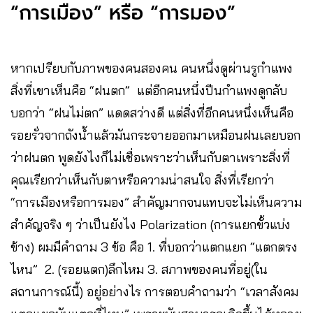
“การเมือง” หรือ “การมอง”
หากเปรียบกับภาพของคนสองคน คนหนึ่งดูผ่านรูกำแพง
สิ่งที่เขาเห็นคือ “ฝนตก” แต่อีกคนหนึ่งปีนกำแพงดูกลับ
บอกว่า “ฝนไม่ตก” แดดสว่างดี แต่สิ่งที่อีกคนหนึ่งเห็นคือ
รอยรั่วจากถังน้ำแล้วมันกระจายออกมาเหมือนฝนเลยบอก
ว่าฝนตก พูดยังไงก็ไม่เชื่อเพราะว่าเห็นกับตาเพราะสิ่งที่
คุณเรียกว่าเห็นกับตาหรือความน่าสนใจ สิ่งที่เรียกว่า
“การเมืองหรือการมอง” สำคัญมากจนแทบจะไม่เห็นความ
สำคัญจริง ๆ ว่าเป็นยังไง Polarization (การแยกขั้วแบ่ง
ข้าง) ผมมีคำถาม 3 ข้อ คือ 1. ที่บอกว่าแตกแยก “แตกตรง
ไหน” 2. (รอยแตก)ลึกไหม 3. สภาพของคนที่อยู่(ใน
สถานการณ์นี้) อยู่อย่างไร การตอบคำถามว่า “เวลาสังคม