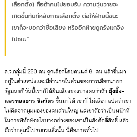
เลือกตั้ง) คือถ้าคนไม่ยอมรับ ความวุ่นวายจะ
เกิดขึ้นทันทีหลังการเลือกตั้ง ต่อให้ฝ่ายนี้ชนะ
เขาก็จะบอกว่าซื้อเสียง หรืออีกฝ่ายถูกรังแกจึง
ไม่ชนะ”
ส.ว.กลุ่มนี้ 250 คน ถูกเลือกโดยคนแค่ 6 คน แล้วขึ้นมา
อยู่ในตำแหน่งและมีอำนาจในส่วนของการเลือกนายก
รัฐมนตรี วันนี้เราก็ได้ยินเสียงของบางคนว่าถ้า
อุ๊งอิ๊ง-
แพรทองธาร ชินวัตร
ขึ้นมาได้ เขาก็ ไม่เลือก ​แปลว่าเขา
ไม่คิดจากมุมมองของคนส่วนใหญ่ แต่เขาถือว่าเป็นหน้าที่
ในการพิทักษ์อะไรบางอย่างของเขาเป็นสิ่งศักดิ์สิทธิ์ แล้ว
ถือว่ากลุ่มนี้ไปรบกวนสิ่งนั้น นี่คือภาพทั่วไป