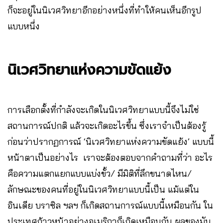
ก็จะอยู่ในนิเวศวิทยาอีกอย่างหนึ่งที่ทำให้คนเห็นอีกรูป
แบบหนึ่ง
นิเวศวิทยาแห่งความขัดแย้ง
การเลือกตั้งที่กำลังจะเกิดในนิเวศวิทยาแบบนี้จึงไม่ใช่
สถานการณ์ปกติ แล้วจะเกิดอะไรขึ้น ซึ่งเราจำเป็นต้องรู้
ก่อนว่าปรากฏการณ์ ‘นิเวศวิทยาแห่งความขัดแย้ง’ แบบนี้
หน้าตาเป็นอย่างไร เราจะต้องตอบจากคำถามที่ว่า อะไร
คือความแตกแยกแบบแบ่งขั้ว/ มีมิติที่ลึกขนาดไหน/
ลักษณะของคนที่อยู่ในนิเวศวิทยาแบบนี้เป็น แม้แต่ใน
อินเดีย บราซิล ฯลฯ ก็เกิดสถานการณ์แบบนี้เหมือนกัน ใน
ประเทศก้าวหน้าอย่างอเมริกาก็เกิดเหมือนกัน ผลของมัน