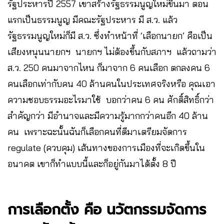
รัฐประหารปี 2557 เขาสร้างรัฐธรรมนูญใหม่ขึ้นมา ตอน
แรกเป็นธรรมนูญ มีคณะรัฐประหาร มี ส.ว. แล้ว
รัฐธรรมนูญใหม่ก็มี ส.ว. ซึ่งทำหน้าที่ ‘เลือกนายก’ คือเป็น
เสียงหนุนนายกฯ นายกฯ ไม่ต้องขึ้นกับสภาฯ แล้วถามว่า
ส.ว. 250 คนมาจากไหน ก็มาจาก 6 คนเลือก ตกลงคน 6
คนเลือกเท่ากับคน 40 ล้านคนในประเทศจริงหรือ คุณเอา
ความชอบธรรมอะไรมาใช้ บอกว่าคน 6 คน ศักดิ์สิทธิ์กว่า
สำคัญกว่า มีอำนาจและมีความรู้มากกว่าคนอีก 40 ล้าน
คน เพราะฉะนั้นฉันก็เลือกคนที่ดีมาเตรียมจัดการ
regulate (ควบคุม) เส้นทางของการเมืองที่จะเกิดขึ้นใน
อนาคต เขาก็ทำแบบนี้และก็อยู่กันมาได้ตั้ง 8 ปี
การเลือกตั้ง คือ นวัตกรรมจัดการ