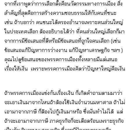
จากที่เราพูดว่าการเลือกตั้งคือนวัตกรรมทางการเมือง สิ่ง
สำคัญที่สุดคือการสร้างความชอบธรรมให้กับคนที่ชนะ​
เช่น ถ้าบอกว่า คนชนะได้ครองอำนาจเพราะคนส่วนใหญ่
ในประเทศเลือก ต้องอธิบายได้ว่า ที่คนส่วนใหญ่เลือกก็มา
จากการมีข้อเสนอที่ดีหรือมีข้อเสนอที่ถูกใจคนเลือก (เช่น
ข้อเสนอแก้ปัญหาการว่างงาน แก้ปัญหาเศรษฐกิจ ฯลฯ )
คุณไปดูข้อเสนอของพรรคการเมืองทั้งหลายมีแต่เสนอ
เรื่องให้เงิน เพราะพรรคการเมืองคิดว่าปัญหาใหญ่คือเงิน
ถ้าพรรคการเมืองแข่งกันเรื่องเงิน ก็เกิดคำถามตามมาว่า
จะเอาเงินมาจากไหนถ้าต้องใช้เงินจำนวนมหาศาล ถ้าไม่
เอามาจากภาษี ก็ต้องไปกู้เงินมาหรือ ซึ่งมันทำไม่ได้ แต่
ถ้าจะเอามาจากภาษี ภาคธุรกิจก็จะเดือดร้อนเพราะธุรกิจ