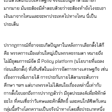
เป็นตัวเดินระบบเศรษฐกิจ ซึ่งจะมีปัญหาตามมาอีก
มากมาย มันจะต้องมีคำตอบด้วยว่าจะต้องทำยังไงจะเอา
เงินมาจากไหนและจะพาประเทศไปทางไหน นี่เป็น
ประเด็น
ปรากฏการณ์ที่อาจจะเกิดปัญหาในหลังการเลือกตั้งได้ก็
คือ พรรคการเมืองส่วนใหญ่เป็นพรรคธรรมดา หมายถึง
ไม่มีอุดมการณ์จัด มี Policy platform (นโยบายที่แถลง
ก่อนเลือกตั้ง) ที่เห็นชัดในแง่การจัดการทางเศรษฐกิจ เช่น
เรื่องการเพิ่มรายได้ ​การประกันรายได้ตามระดับการ
ศึกษา ฯลฯ แต่บางพรรคไม่ได้สนใจเรื่องเหล่านี้เท่ากับ
การตั้งใจบอกถึงการปรากฏตัวว่า มีจุดประสงค์เพื่อพิทักษ์
อะไร ที่คนเชื่อว่าวิเศษและศักดิ์สิทธิ์ และคนใกล้ชิดกับคน
กลุ่มนี้สร้างโลกความเป็นจริงนำทางโดยสื่อประเภทหนึ่ง