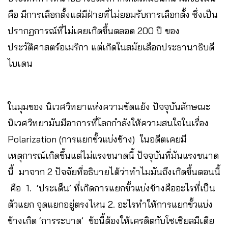
คือ มีการเลือกตั้งแต่มีฝ่ายที่ไม่ยอมรับการเลือกตั้ง ซึ่งเป็น
ปรากฏการณ์ที่ไม่เคยเกิดขึ้นตลอด 200 ปี ของ
ประวัติศาสตร์อเมริกา แต่เกิดในสมัยเลือกประธานาธิบดี
ไบเดน
ในมุมของ นิเวศวิทยาแห่งความขัดแย้ง ปัจจุบันลักษณะ
นิเวศวิทยามันมีอาการที่โลกกำลังให้ความสนใจในเรื่อง
Polarization (การแยกขั้วแบ่งข้าง) ในอดีตเคยมี
เหตุการณ์เกิดขึ้นแต่ไม่แรงขนาดนี้ ปัจจุบันที่มันแรงขนาด
นี้ มาจาก 2 ปัจจัยที่อธิบายได้ว่าทำไมมันถึงเกิดขึ้นตอนนี้
คือ 1. ‘ประเด็น’ ที่เกิดการแยกขั้วแบ่งข้างคืออะไรที่เป็น
ตัวแยก จุดแยกอยู่ตรงไหน 2. อะไรทำให้การแยกขั้วแบ่ง
ข้างเกิด ‘การระบาด’ ข้อนี้ต้องให้เครดิตกับโซเชียลมีเดีย