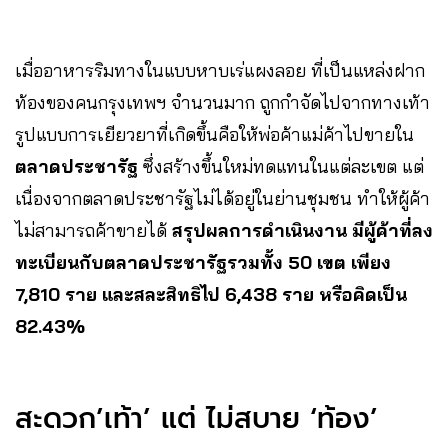
เมื่ออาหารริมทางในแบบหาบเร่แผงลอย ที่เป็นแหล่งฝาก
ท้องของคนกรุงเทพฯ จำนวนมาก ถูกกำจัดไปจากทางเท้า
รูปแบบการเยียวยาที่เกิดขึ้นคือให้พ่อค้าแม่ค้าไปขายใน
ตลาดประชารัฐ
ซึ่งสร้างขึ้นใหม่ทดแทนในแต่ละเขต แต่
เนื่องจากตลาดประชารัฐไม่ได้อยู่ในย่านชุมชน ทำให้ผู้ค้า
ไม่สามารถค้าขายได้
สรุปผลการดำเนินงาน มีผู้ค้าที่ลง
ทะเบียนกับตลาดประชารัฐรวมทั้ง 50 เขต เพียง
7,810 ราย และสละสิทธิไป 6,438 ราย หรือคิดเป็น
82.43%
สะดวก’เท้า’ แต่ ไม่สบาย ‘ท้อง’