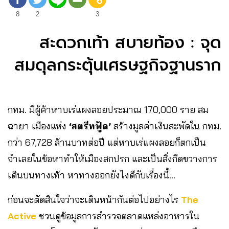
8
2
3
สะดวกเท้า สบายท้อง : จุด
สมดุลกระตุ้นเศรษฐกิจฐานราก
กทม. มีผู้ค้าหาบเร่แผงลอยประมาณ 170,000 ราย สม
ฉายา เมืองแห่ง
‘สตรีทฟู้ด’
สร้างมูลค่าเงินสะพัดใน กทม.
กว่า 67,728 ล้านบาทต่อปี แต่หาบเร่แผงลอยก็ตกเป็น
จำเลยในข้อหาทำให้เมืองสกปรก และเป็นสิ่งกีดขวางการ
เดินบนทางเท้า หาทางออกยังไงดีกับเรื่องนี้…
ก่อนจะตัดสินใจว่าจะเดินหน้ากันต่อไปอย่างไร
The
Active
ชวนดูข้อมูลการสำรวจตลาดแหล่งอาหารใน