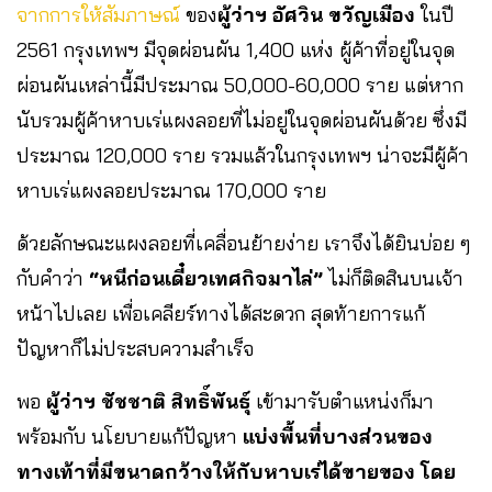
จากการให้สัมภาษณ์
ของ
ผู้ว่าฯ อัศวิน ขวัญเมือง
ในปี
2561 กรุงเทพฯ มีจุดผ่อนผัน 1,400 แห่ง ผู้ค้าที่อยู่ในจุด
ผ่อนผันเหล่านี้มีประมาณ 50,000-60,000 ราย แต่หาก
นับรวมผู้ค้าหาบเร่แผงลอยที่ไม่อยู่ในจุดผ่อนผันด้วย ซึ่งมี
ประมาณ 120,000 ราย รวมแล้วในกรุงเทพฯ น่าจะมีผู้ค้า
หาบเร่แผงลอยประมาณ 170,000 ราย
ด้วยลักษณะแผงลอยที่เคลื่อนย้ายง่าย เราจึงได้ยินบ่อย ๆ
กับคำว่า
“หนีก่อนเดี๋ยวเทศกิจมาไล่”
ไม่ก็ติดสินบนเจ้า
หน้าไปเลย เพื่อเคลียร์ทางได้สะดวก สุดท้ายการแก้
ปัญหาก็ไม่ประสบความสำเร็จ
พอ
ผู้ว่าฯ ชัชชาติ สิทธิ์พันธุ์
เข้ามารับตำแหน่งก็มา
พร้อมกับ นโยบายแก้ปัญหา
แบ่งพื้นที่บางส่วนของ
ทางเท้าที่มีขนาดกว้างให้กับหาบเร่ได้ขายของ โดย