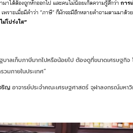
ี่หามาได้ต้องถูกหักออกไป และคนไม่น้อยเกิดความรู้สึกว่า
การเ
เพราะเมื่อมีคำว่า “ภาษี” ก็มักจะมีอีกหลายคำถามตามมาด้วย
ไม่โปร่งใส”
รัฐบาลเก็บภาษีมากไปหรือน้อยไป ต้องดูที่ขนาดเศรษฐกิ
ลรวมภายในประเทศ”
เจริญ
อาจารย์ประจำคณะเศรษฐศาสตร์ จุฬาลงกรณ์มหาวิ