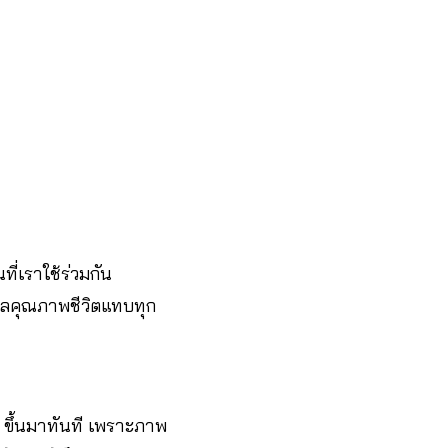
ี่เราใช้ร่วมกัน
ูแลคุณภาพชีวิตแทบทุก
 ๆ ขึ้นมาทันที เพราะภาพ