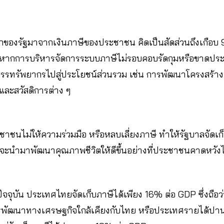
หลักของรัฐมาจากเงินภาษีของประชาชน คิดเป็นสัดส่วนถึงเกือ
 หากการบริหารจัดการระบบภาษีไม่รอบคอบรัดกุมหรือขาดประส
ดสรรทรัพยากรไปสู่ประโยชน์ส่วนรวม เช่น การพัฒนาโครงสร้า
ละสวัสดิการต่าง ๆ
าชนไม่ให้ความร่วมมือ หรือหลบเลี่ยงภาษี ทำให้รัฐบาลจัดเก
ี่จะนำมาพัฒนาคุณภาพชีวิตให้ดีขึ้นอย่างที่ประชาชนคาดหวังไ
จุบัน ประเทศไทยจัดเก็บภาษีได้เพียง 16% ต่อ GDP ซึ่งถือว่า
การพัฒนาทางเศรษฐกิจใกล้เคียงกับไทย หรือประเทศรายได้ป