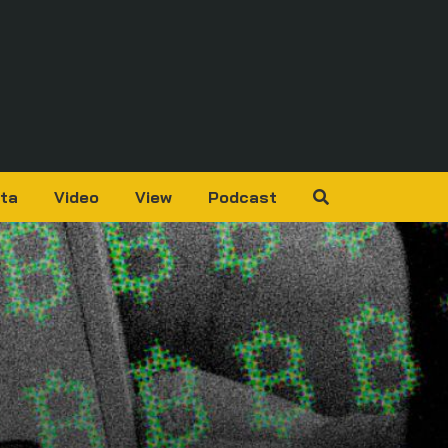
ta
Video
View
Podcast