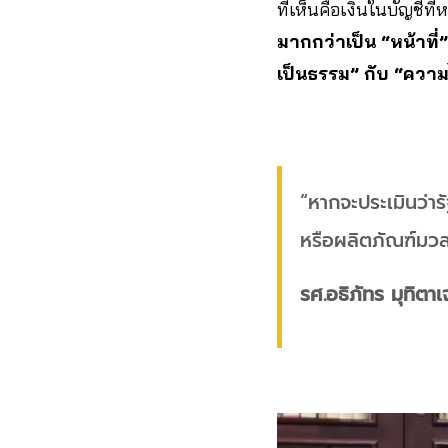
ที่เห็นคือเงินในบัญชีท
มากกว่าเป็น “หน้าที่”
เป็นธรรม” กับ “ความ
“หากจะประเมินว่า
หรือผลิตภัณฑ์มว
รศ.อธิภัทร มุทิตา