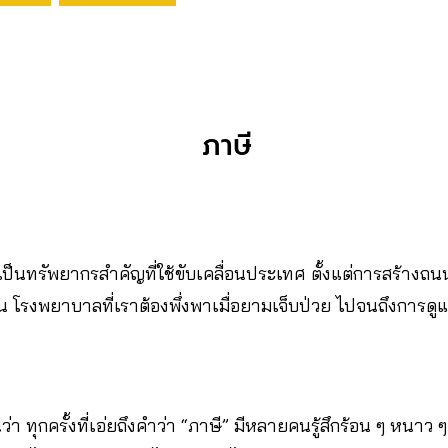
ภาษี
 เป็นทรัพยากรสำคัญที่ใช้ขับเคลื่อนประเทศ ตั้งแต่การสร้างถนนท
น โรงพยาบาลที่เราต้องพึ่งพาเมื่อยามเจ็บป่วย ไปจนถึงการด
นว่า ทุกครั้งที่เอ่ยถึงคำว่า “ภาษี” มีหลายคนรู้สึกร้อน ๆ หนาว