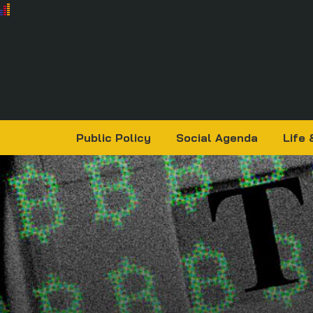
Public Policy
Social Agenda
Life 