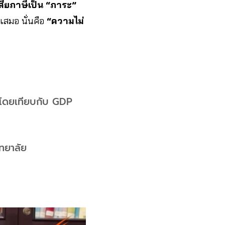
สียภาษีเป็น “ภาระ”
เสมอ นั่นคือ
“ความไม่
จ โดยเทียบกับ GDP
ทยาลัย