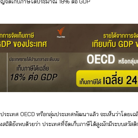
หญ่จัดเก็บภาษีได้ประมาณ 18% ต่อ GDP
บประเทศ OECD หรือกลุ่มประเทศพัฒนาแล้ว จะเห็นว่าโดยเฉลี่
ถิติยังพบด้วยว่า ประเทศที่จัดเก็บภาษีได้สูงมักมีระบบสวัสดิ