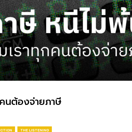
กคนต้องจ่ายภาษี
ECTION
THE LISTENING