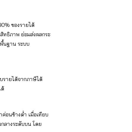
บ 90% ของรายได้
ิทธิภาพ ย่อมส่งผลกระ
งพื้นฐาน ระบบ
็บรายได้จากภาษีได้
ด้
ค่อนข้างต่ำ เมื่อเทียบ
านกลางระดับบน โดย