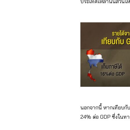
ประเทศเหล่านั้นส่วนใ
นอกจากนี้ หากเทียบกั
24% ต่อ GDP ซึ่งในทางส