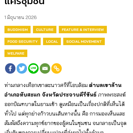
แคร์ชุมชน”
1 มิถุนายน 2026
BUDDHISM
CULTURE
FEATURE & INTERVIEW
FOOD SECURITY
LOCAL
SOCIAL MOVEMENT
WELFARE
ท่ามกลางเทือกเขาตะนาวศรีที่โอบล้อม
ตำบลเขาล้าน
อำเภอทับสะแก จังหวัดประจวบคีรีขันธ์
ภาพพระสงฆ์
ออกบิณฑบาตในยามเช้า ดูเหมือนเป็นเรื่องปกติที่เห็นได้
ทั่วไป แต่ทุกย่างก้าวบนเส้นทางนั้น คือ การมองเห็นและ
สัมผัสถึงความทุกข์ยากของผู้คนในชุมชน จนกลายเป็นจุด
เริ่มต้นของการเปลี่ยนแปลงที่ส่งผลไปทั้งตำบล