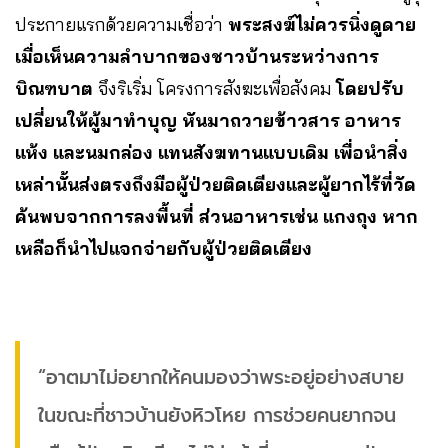
ประกายแรกด้วยความเชื่อว่า
พระสงฆ์ไม่ควรนิ่งดูดาย
เมื่อเห็นความลำบากของชาวบ้านระหว่างการ
บิณฑบาต
จึงริเริ่ม โครงการสังฆะเพื่อสังคม
โดยปรับ
เปลี่ยนให้ผู้มาทำบุญ หันมาถวายข้าวสาร อาหาร
แห้ง และนมกล่อง แทนสังฆทานแบบเดิม เพื่อนำสิ่ง
เหล่านั้นส่งตรงถึงมือผู้ป่วยติดเตียงและผู้ยากไร้ที่วัด
ค้นพบจากการลงพื้นที่ ส่วนอาหารเช่น แกงถุง หาก
เหลือก็นำไปแจกจ่ายกับผู้ป่วยติดเตียง
“อาตมาไม่อยากให้คนมองว่าพระอยู่อย่างสบาย
ในขณะที่ชาวบ้านยังหิวโหย การช่วยคนยากจน