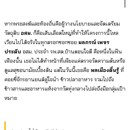
หากพระสงฆ์และท้องถิ่นคือผู้วางนโยบายและจัดเตรียม
วัตถุดิบ
อสม.
ก็คือเส้นเลือดใหญ่ที่ทำให้โครงการนี้ไหล
เวียนไปได้จริงในทุกตรอกซอกซอย
มลภรณ์ เพชร
ประดับ
อสม. ประจำ รพ.สต.บ้านดอนใจดี คือหนึ่งในฟัน
เฟืองนั้น เธอไม่ได้ทำหน้าที่เพียงแค่ตรวจวัดความดันหรือ
ดูแลสุขอนามัยเบื้องต้น แต่ในวันนี้เธอคือ
พลเมืองตื่นรู้
ที่
คอยขี่จักรยานยนต์คู่ใจนำ ข้าวปลาอาหาร รวมไปถึง
ข้าวสารและอาหารแห้งจากวัดทุ่งกลางไปส่งถึงมือกลุ่มเป้า
หมาย