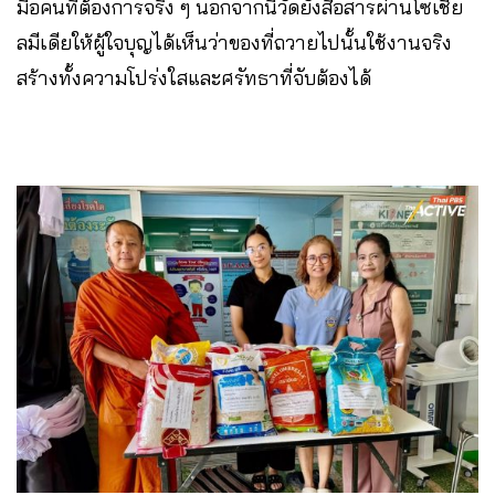
มือคนที่ต้องการจริง ๆ นอกจากนี้วัดยังสื่อสารผ่านโซเชีย
ลมีเดียให้ผู้ใจบุญได้เห็นว่าของที่ถวายไปนั้นใช้งานจริง
สร้างทั้งความโปร่งใสและศรัทธาที่จับต้องได้