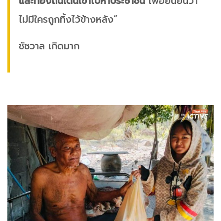
และท้องถิ่นเดินเข้าไปหาประชาชน
เพื่อยืนยันว่า
ไม่มีใครถูกทิ้งไว้ข้างหลัง”
ชัชวาล เกิดมาก