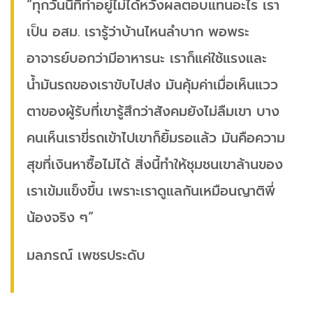
“ทุกวันนี้ที่ทำอยู่ไม่ได้หวังผลตอบแทนอะไร เรา
เป็น อสม. เรารู้ว่าบ้านไหนลำบาก พอพระ
อาจารย์บอกว่ามีอาหารนะ เราก็แค่ใช้แรงและ
น้ำมันรถของเราขับไปส่ง มันคุ้มค่าเมื่อเห็นแวว
ตาของผู้รับที่เขารู้สึกว่าสังคมยังไม่ลืมเขา บาง
คนเห็นเราขี่รถเข้าไปเขาก็ยิ้มรอแล้ว มันคือความ
สุขที่เงินหาซื้อไม่ได้ สิ่งนี้ทำให้ชุมชนเขาล้านของ
เราเข้มแข็งขึ้น เพราะเราดูแลกันเหมือนญาติพี่
น้องจริง ๆ”
มลภรณ์ เพชรประดับ