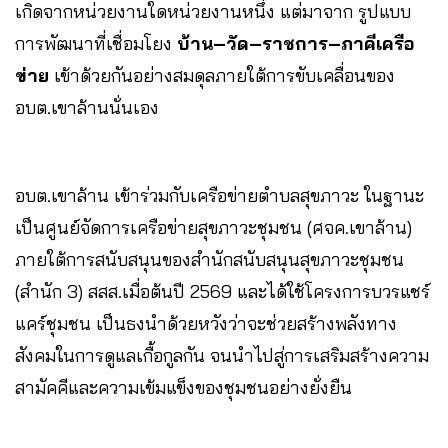
เกิดจากหน่วยงานใดหน่วยงานหนึ่ง แต่มาจาก รูปแบบ
การพัฒนาที่เชื่อมโยง
บ้าน–วัด–ราชการ–ภาคีเครือ
ข่าย
เข้าด้วยกันอย่างสมดุลภายใต้การขับเคลื่อนของ
อบต.เขาล้านนั่นเอง
อบต.เขาล้าน เข้าร่วมกับเครือข่ายตำบลสุขภาวะ ในฐานะ
เป็นศูนย์จัดการเครือข่ายสุขภาวะชุมชน (ศจค.เขาล้าน)
ภายใต้การสนับสนุนของสำนักสนับสนุนสุขภาวะชุมชน
(สำนัก 3) สสส.เมื่อต้นปี 2569 และได้ใช้โครงการบวรแชร์
แคร์ชุมชน เป็นธงนำด้วยหวังว่าจะช่วยสร้างพลังทาง
สังคมในการดูแลเกื้อกูลกัน จนนำไปสู่การเสริมสร้างความ
สามัคคีและความเข้มแข็งของชุมชนอย่างยั่งยืน