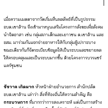
เมื่อความเมตตาจากวัดเริ่มเห็นผลลัพธ์ที่เป็นรูปธรรม
อบต.เขาล้าน จึงเข้ามาหนุนเสริมโครงการสังฆะเพื่อสังคม
นำจิตอาสา เช่น กลุ่มสภาเด็กและเยาวชน ต.เขาล้าน และ
อสม. มาร่วมกันแจกจ่ายอาหารให้กับกลุ่มผู้เปราะบาง
ขณะเดียวกันก็จัดระเบียบข้อมูลให้เป็นระบบและขยายผล
ให้ครอบคลุมและเป็นระบบมากขึ้น ด้วยโครงการบวรแชร์
แคร์ชุมชน
ชัชวาล เกิดมาก
หัวหน้าฝ่ายอำนวยการ สำนักปลัด
อบต.เขาล้าน เล่าว่า สิ่งที่ท้องถิ่นให้ความสำคัญ คือ
กระบวนการ
ที่มากกว่าการสงเคราะห์ แต่เป็นการสร้าง