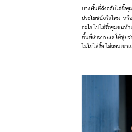
บางพื้นที่ถึงกลับไล่รื้
ประโยชน์จริงไหม หรือแม้
อะไร ไปไล่รื้อชุมชนทำเป
พื้นที่สาธารณะ ให้ชุม
ไม่ใช่ไล่รื้อ ไล่ถอนเขา