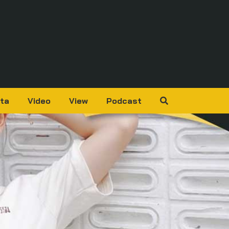
ta
Video
View
Podcast