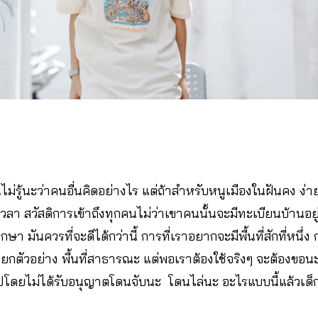
ูไม่รู้นะว่าคนอื่นคิดอย่างไร แต่ถ้าสำหรับหนูเมืองในฝันคง ง่
า สวัสดิการเข้าถึงทุกคนไม่ว่าเขาคนนั้นจะมีทะเบียนบ้านอยู่ใ
กษา มันควรที่จะดีได้กว่านี้ การที่เราอยากจะมีพื้นที่สักที่ห
 ยกตัวอย่าง พื้นที่สาธารณะ แต่พอเราต้องใช้จริงๆ จะต้องขอน
าไปโดยไม่ได้รับอนุญาตโดนจับนะ โดนไล่นะ อะไรแบบนี้แล้วเด็