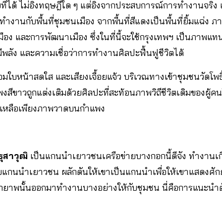
ี่ได้ ไม่อิงทฤษฎีใด ๆ แต่อิงจากประสบการณ์การทำงานจริง
ทำงานกับพื้นที่ชุมชนเมือง จากพื้นที่สีแดงเป็นพื้นที่ยิ้มแฉ่ง 
ชนเมือง และการพัฒนาเมือง ซึ่งในที่นี้จะใช้กรุงเทพฯ เป็นภา
พลัง และความเชื่อว่าการทำงานศิลปะฟื้นฟูชีวิตได้
ร้อมใบหน้าสดใส และเสียงเจื้อยแจ้ว บริเวณทางเข้าชุมชนวัดโพธ
ีขาวถูกแต่งเติมด้วยศิลปะที่สะท้อนภาพวิถีชีวิตเดิมของผู้คนใ
เหลือเพียงภาพวาดบนกำแพง
ุสาวุฒิ
เป็นแกนนำเยาวชนเครือข่ายบางกอกนี้ดีจัง ทำงานเกี่ยว
ับแกนนำเยาวชน ผลักดันให้เขาเป็นแกนนำเพื่อให้เขาแสดงศัก
ักยาพนั้นออกมาทำงานบางอย่างให้กับชุมชน นี่คือการแนะนำตั