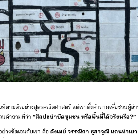
ที่ตายตัวอย่างสูตรคณิตศาสตร์ แต่เราตั้งคำถามเพื่อชวนผู้อ
่วนคำถามที่ว่า
“ศิลปะบำบัดชุมชน หรือพื้นที่ได้จริงหรือ?”
อย่างชัดเจนกับเรา คือ
ตังเมย์ วรรณิกา ธุสาวุฒิ แกนนำเย