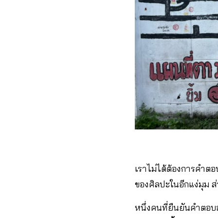
เราไม่ได้ต้องการคำตอบ
ของศิลปะในอีกแง่มุม ส
หนึ่งคนที่ยืนยันคำตอบ