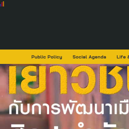
Public Policy
Social Agenda
Life 