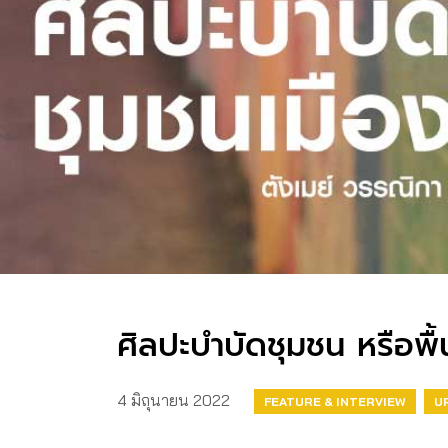
ศิลปะบำบัดชุมชน หรือพื้น
4 มิถุนายน 2022
FEATURE & INTERVIEW
U