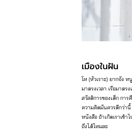
เมืองในฝัน
โห (หัวเราะ) ยากจัง หน
มาตรงเวลา เรือมาตรงเวล
สวัสดิการของเด็ก การศึ
ความคิดมันควรดีกว่านี้
หนังสือ ถ้าเกิดเราเข้
ถึงได้ไหมละ