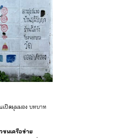
่านเปิดมุมมอง บทบาท
าวชนเครือข่าย