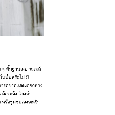
าย ๆ พื้นฐานเลย รถเมล์
นนั้นหรือไม่ มี
นึ่ง การอยากแสดงออกทาง
ะ ต้องแจ้ง ต้องทำ
ก หรือชุมชนเองจะเข้า