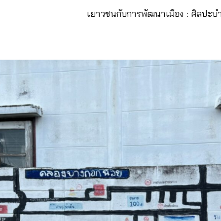
เยาวชนกับการพัฒนาเมือง : ศิลปะบำ