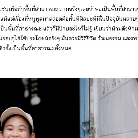
อชุมชนเพื่อทำพื้นที่สาธารณะ ถามจริงๆเลยว่าพอเป็นพื้นที่สาธารณ
แต่เรื่องที่หนูพูดมาตลอดคือพื้นที่ศิลปะที่มีในปัจจุบันหลายๆพื
็นพื้นที่สาธารณะ แล้วก็มีป้ายอะไรก็ไม่รู้ เขียนว่าห้ามดึงห้าม
ชนรอบๆได้ใช้ประโยชน์จริงๆ มันควรมีวิถีชีวิต วัฒนธรรม และกร
แล้วตั้งเป็นพื้นที่สาธารณะทั้งหมด