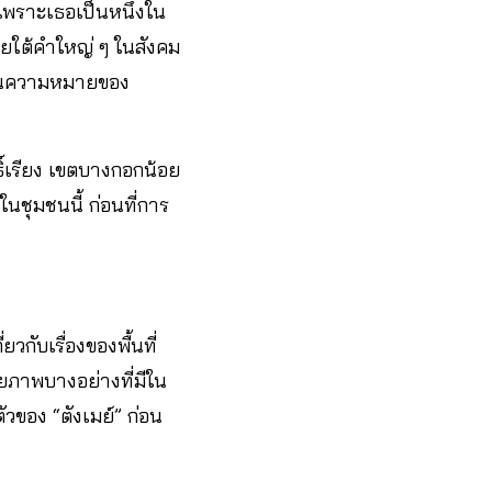
เพราะเธอเป็นหนึ่งใน
ภายใต้คำใหญ่ ๆ ในสังคม
พแทนความหมายของ
ิ์เรียง เขตบางกอกน้อย
นชุมชนนี้ ก่อนที่การ
กับเรื่องของพื้นที่
ยภาพบางอย่างที่มีใน
วของ “ตังเมย์” ก่อน