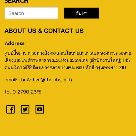
SEARCH
ABOUT US & CONTACT US
Address:
ศูนย์สื่อสารวาระทางสังคมและนโยบายสาธารณะ องค์การกระจาย
เสียงและแพร่ภาพสาธารณะแห่งประเทศไทย (สำนักงานใหญ่) 145
ถนนวิภาวดีรังสิต แขวงตลาดบางเขน เขตหลักสี่ กรุงเทพฯ 10210
email: TheActive@thaipbs.or.th
tel: 0-2790-2615