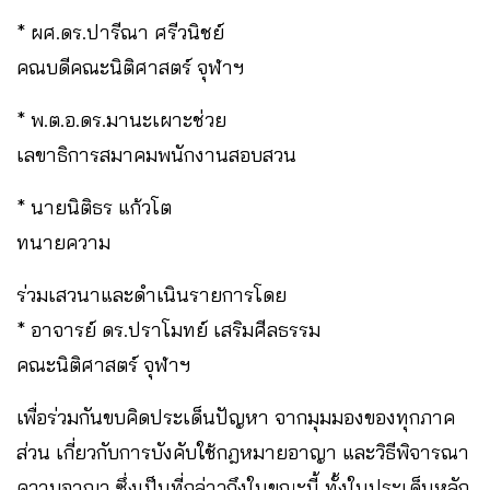
* ผศ.ดร.ปารีณา ศรีวนิชย์
คณบดีคณะนิติศาสตร์ จุฬาฯ
* พ.ต.อ.ดร.มานะเผาะช่วย
เลขาธิการสมาคมพนักงานสอบสวน
* นายนิติธร แก้วโต
ทนายความ
ร่วมเสวนาและดำเนินรายการโดย
* อาจารย์ ดร.ปราโมทย์ เสริมศีลธรรม
คณะนิติศาสตร์ จุฬาฯ
เพื่อร่วมกันขบคิดประเด็นปัญหา จากมุมมองของทุกภาค
ส่วน เกี่ยวกับการบังคับใช้กฎหมายอาญา และวิธีพิจารณา
ความอาญา ซึ่งเป็นที่กล่าวถึงในขณะนี้ ทั้งในประเด็นหลัก