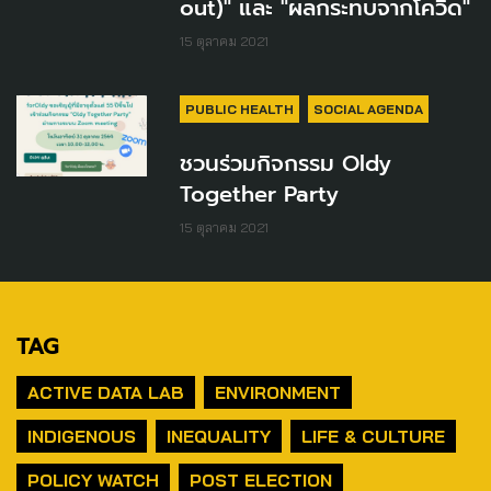
out)" และ "ผลกระทบจากโควิด"
15 ตุลาคม 2021
PUBLIC HEALTH
SOCIAL AGENDA
ชวนร่วมกิจกรรม Oldy
Together Party
15 ตุลาคม 2021
TAG
ACTIVE DATA LAB
ENVIRONMENT
INDIGENOUS
INEQUALITY
LIFE & CULTURE
POLICY WATCH
POST ELECTION