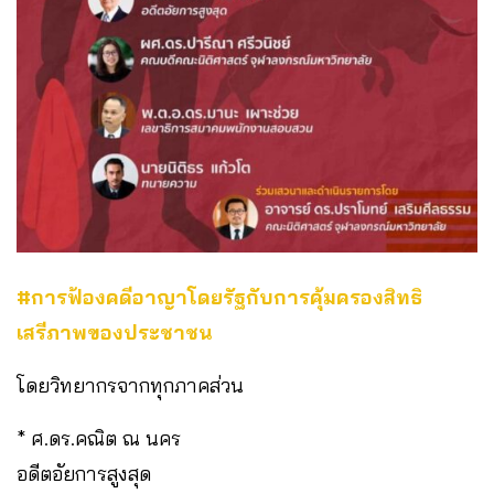
#การฟ้องคดีอาญาโดยรัฐกับการคุ้มครองสิทธิ
เสรีภาพของประ
ชาชน
โดยวิทยากรจากทุกภาคส่วน
* ศ.ดร.คณิต ณ นคร
อดีตอัยการสูงสุด