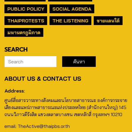
PUBLIC POLICY
SOCIAL AGENDA
THAIPROTESTS
THE LISTENING
ชายแดนใต้
มหานครภูมิภาค
SEARCH
ABOUT US & CONTACT US
Address:
ศูนย์สื่อสารวาระทางสังคมและนโยบายสาธารณะ องค์การกระจาย
เสียงและแพร่ภาพสาธารณะแห่งประเทศไทย (สำนักงานใหญ่) 145
ถนนวิภาวดีรังสิต แขวงตลาดบางเขน เขตหลักสี่ กรุงเทพฯ 10210
email: TheActive@thaipbs.or.th