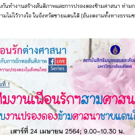
่วมกันทำงานสร้างสันติภาพและการปรองดองข้ามศาสนา ท่า
วามไม่ไว้วางใจ ในจังหวัดชายแดนใต้ (อันงดงามทั้งทางธรรมช