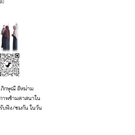
ภิกษุณี อิหม่าม
นติภาพข้ามศาสนาใน
รับฟัง/ชมกัน ในวัน