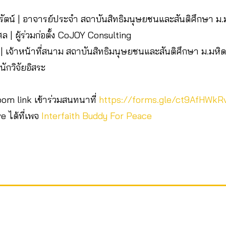
รรัตน์ | อาจารย์ประจำ สถาบันสิทธิมนุษยชนและสันติศึกษา ม.
 | ผู้ร่วมก่อตั้ง CoJOY Consulting
ะ | เจ้าหน้าที่สนาม สถาบันสิทธิมนุษยชนและสันติศึกษา ม.มหิ
นักวิจัยอิสระ
zoom link เข้าร่วมสนทนาที่
https://forms.gle/ct9AfHWk
e ได้ที่เพจ
Interfaith Buddy For Peace