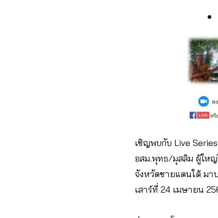
เชิญพบกับ Live Series
อสม.พุทธ/มุสลิม ผู้ให
จังหวัดชายแดนใต้ มาบอ
เสาร์ที่ 24 เมษายน 2