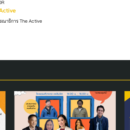
OR
Active
รณาธิการ The Active