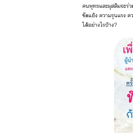
คนพุทธและมุสลิมจะร
ขัดแย้ง ความรุนแรง ค
ได้อย่างไรบ้าง?