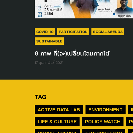
COVID-19
PARTICIPATION
SOCIAL AGENDA
SUSTAINABLE
8 ภาพ ที่(จะ)เปลี่ยนโฉมภาคใต้
17 กุมภาพันธ์ 2021
TAG
ACTIVE DATA LAB
ENVIRONMENT
LIFE & CULTURE
POLICY WATCH
P