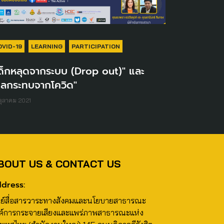
OVID-19
LEARNING
PARTICIPATION
เด็กหลุดจากระบบ (Drop out)" และ
ผลกระทบจากโควิด"
ตุลาคม 2021
BOUT US & CONTACT US
dress:
นย์สื่อสารวาระทางสังคมและนโยบายสาธารณะ
ค์การกระจายเสียงและแพร่ภาพสาธารณะแห่ง