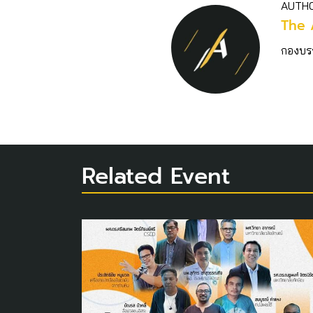
AUTH
The 
กองบร
Related Event