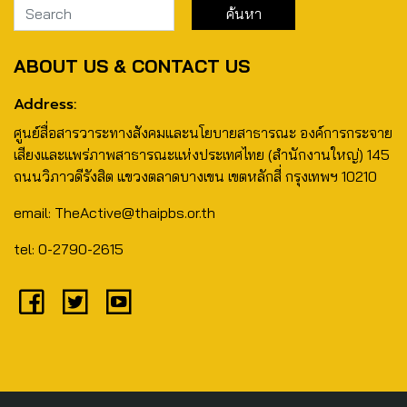
ABOUT US & CONTACT US
Address:
ศูนย์สื่อสารวาระทางสังคมและนโยบายสาธารณะ องค์การกระจาย
เสียงและแพร่ภาพสาธารณะแห่งประเทศไทย (สำนักงานใหญ่) 145
ถนนวิภาวดีรังสิต แขวงตลาดบางเขน เขตหลักสี่ กรุงเทพฯ 10210
email: TheActive@thaipbs.or.th
tel: 0-2790-2615