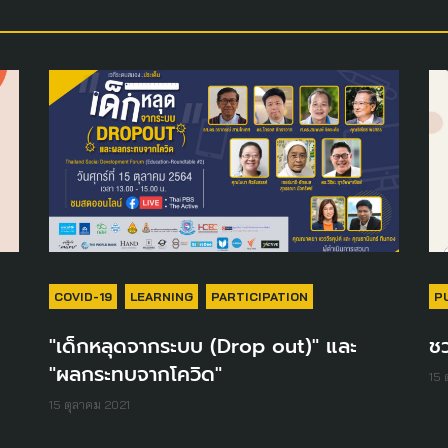
COVID-19
LEARNING
PARTICIPATION
P
"เด็กหลุดจากระบบ (Drop out)" และ
ช
"ผลกระทบจากโควิด"
15 
15 ตุลาคม 2021