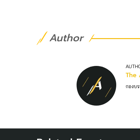
Author
AUTH
The 
กองบร