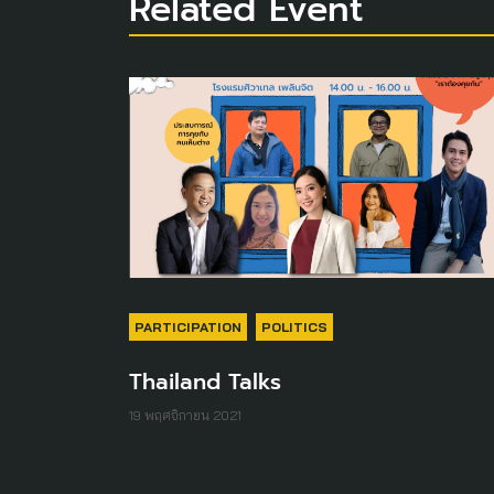
Related Event
PARTICIPATION
POLITICS
Thailand Talks
19 พฤศจิกายน 2021