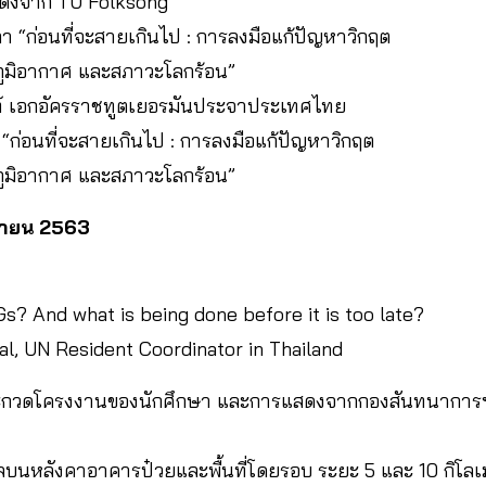
สดงจาก TU Folksong
า “ก่อนที่จะสายเกินไป : การลงมือแก้ปัญหาวิกฤต
ูมิอากาศ และสภาวะโลกร้อน”
ท์ เอกอัครราชทูตเยอรมันประจาประเทศไทย
“ก่อนที่จะสายเกินไป : การลงมือแก้ปัญหาวิกฤต
ูมิอากาศ และสภาวะโลกร้อน”
ิกายน 2563
 And what is being done before it is too late?
l, UN Resident Coordinator in Thailand
ประกวดโครงงานของนักศึกษา และการแสดงจากกองสันทนาการ
ทรลบนหลังคาอาคารป๋วยและพื้นที่โดยรอบ ระยะ 5 และ 10 กิโ