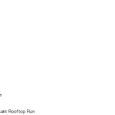
ฯ
ลเมตร Rooftop Run