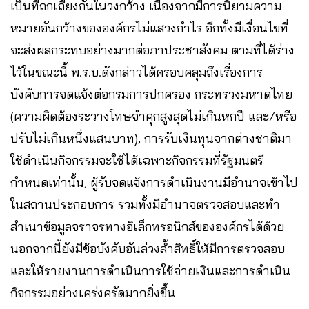
เป็นที่ถกเถียงกันในวงกว้าง เนื่องจากมีการนิยามความ
หมายอันกว้างขององค์กรไม่แสวงกำไร อีกทั้งมีเงื่อนไขที่
จะส่งผลกระทบอย่างมากต่อภาประชาสังคม ตามที่ได้ร่าง
ไว้ในขณะนี้ พ.ร.บ.ดังกล่าวได้ครอบคลุมถึงเรื่องการ
บังคับการจดแจ้งต่อกรมการปกครอง กระทรวงมหาดไทย
(ความผิดต้องระวางโทษจำคุกสูงสุดไม่เกินหกปี และ/หรือ
ปรับไม่เกินหนึ่งแสนบาท), การรับเงินทุนจากต่างชาติมา
ใช้ดำเนินกิจกรรมจะใช้ได้เฉพาะกิจกรรมที่รัฐมนตรี
กำหนดเท่านั้น, ผู้รับจดแจ้งการดำเนินงานมีอำนาจเข้าไป
ในสถานประกอบการ รวมทั้งมีอำนาจตรวจสอบและทำ
สำเนาข้อมูลจราจรทางอิเล็กทรอนิกส์ขององค์กรได้ด้วย
นอกจากนี้ยังมีข้อบังคับอันล่วงล้ำสิทธิ์ให้มีการตรวจสอบ
และให้รายงานการดำเนินการใช้จ่ายเงินและการดำเนิน
กิจกรรมอย่างเคร่งครัดมากยิ่งขึ้น