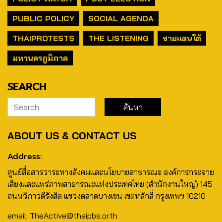
PUBLIC POLICY
SOCIAL AGENDA
THAIPROTESTS
THE LISTENING
ชายแดนใต้
มหานครภูมิภาค
SEARCH
ABOUT US & CONTACT US
Address:
ศูนย์สื่อสารวาระทางสังคมและนโยบายสาธารณะ องค์การกระจาย
เสียงและแพร่ภาพสาธารณะแห่งประเทศไทย (สำนักงานใหญ่) 145
ถนนวิภาวดีรังสิต แขวงตลาดบางเขน เขตหลักสี่ กรุงเทพฯ 10210
email: TheActive@thaipbs.or.th