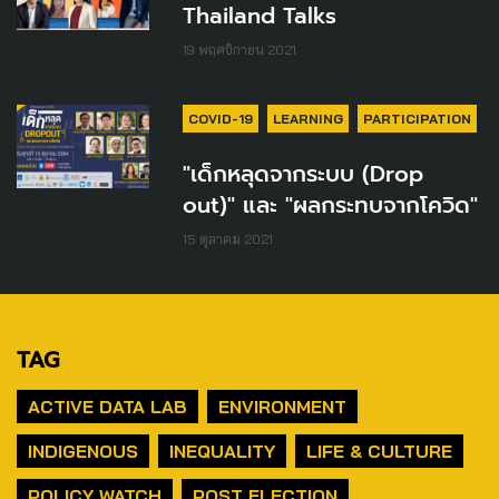
Thailand Talks
19 พฤศจิกายน 2021
COVID-19
LEARNING
PARTICIPATION
"เด็กหลุดจากระบบ (Drop
out)" และ "ผลกระทบจากโควิด"
15 ตุลาคม 2021
TAG
ACTIVE DATA LAB
ENVIRONMENT
INDIGENOUS
INEQUALITY
LIFE & CULTURE
POLICY WATCH
POST ELECTION