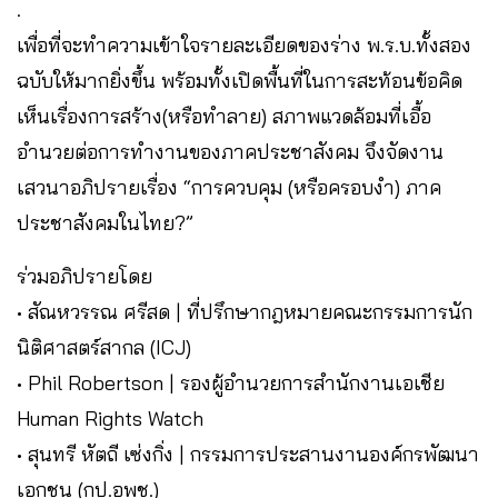
.
เพื่อที่จะทำความเข้าใจรายละเอียดของร่าง พ.ร.บ.ทั้งสอง
ฉบับให้มากยิ่งขึ้น พร้อมทั้งเปิดพื้นที่ในการสะท้อนข้อคิด
เห็นเรื่องการสร้าง(หรือทำลาย) สภาพแวดล้อมที่เอื้อ
อำนวยต่อการทำงานของภาคประชาสังคม จึงจัดงาน
เสวนาอภิปรายเรื่อง “การควบคุม (หรือครอบงำ) ภาค
ประชาสังคมในไทย?”
ร่วมอภิปรายโดย
• สัณหวรรณ ศรีสด | ที่ปรึกษากฎหมายคณะกรรมการนัก
นิติศาสตร์สากล (ICJ)
• Phil Robertson | รองผู้อำนวยการสำนักงานเอเชีย
Human Rights Watch
• สุนทรี หัตถี เซ่งกิ่ง | กรรมการประสานงานองค์กรพัฒนา
เอกชน (กป.อพช.)