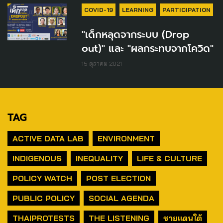
COVID-19
LEARNING
PARTICIPATION
"เด็กหลุดจากระบบ (Drop
out)" และ "ผลกระทบจากโควิด"
15 ตุลาคม 2021
TAG
ACTIVE DATA LAB
ENVIRONMENT
INDIGENOUS
INEQUALITY
LIFE & CULTURE
POLICY WATCH
POST ELECTION
PUBLIC POLICY
SOCIAL AGENDA
THAIPROTESTS
THE LISTENING
ชายแดนใต้