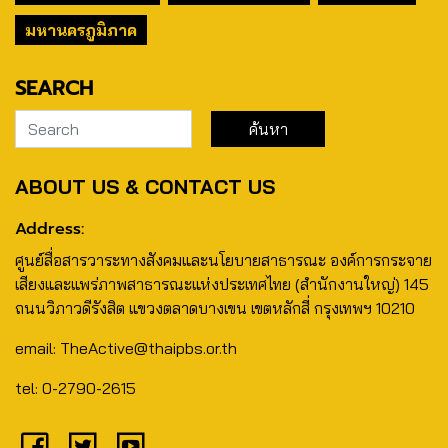
มหานครภูมิภาค
SEARCH
ABOUT US & CONTACT US
Address:
ศูนย์สื่อสารวาระทางสังคมและนโยบายสาธารณะ องค์การกระจาย
เสียงและแพร่ภาพสาธารณะแห่งประเทศไทย (สำนักงานใหญ่) 145
ถนนวิภาวดีรังสิต แขวงตลาดบางเขน เขตหลักสี่ กรุงเทพฯ 10210
email: TheActive@thaipbs.or.th
tel: 0-2790-2615