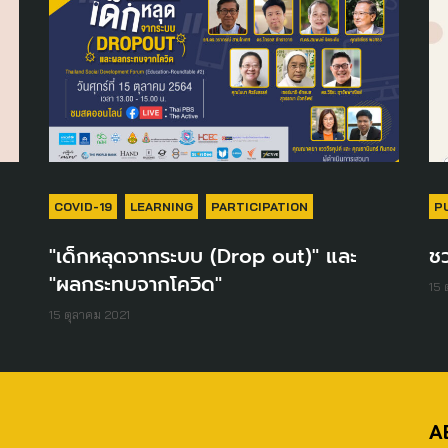
COVID-19
LEARNING
PARTICIPATION
P
"เด็กหลุดจากระบบ (Drop out)" และ
ช
"ผลกระทบจากโควิด"
15 
15 ตุลาคม 2021
A