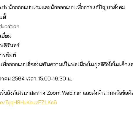
t.in.th นักออกแบบเกมและนักออกแบบเพื่อการแก้ปัญหาสังคม
ติ์
Education
เอี่ยม
ศิรินทร์
ารพิมพ์
เพื่อออกแบบสื่อส่งเสริมความเป็นพลเมืองในยุคดิจิทัลในเด็กและว
ษภาคม 2564 เวลา 15.00-16.30 น.
ื่อรับลิงก์เสวนาสดทาง Zoom Webinar และส่งคำถามหรือข้อคิ
gle/6jqH9HuKeuvFZLKs6