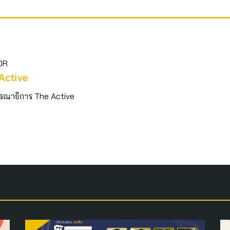
OR
Active
รณาธิการ The Active