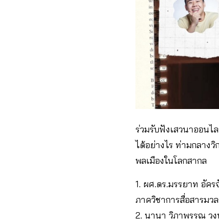
ร่วมรับฟังเสวนาออนไลน
ได้อย่างไร ท่ามกลาง
พลเมืองในโลกสากล
1. ผศ.ดร.มรรยาท อัครจ
ภาควิชาการสื่อสารมว
2. นานา วิภาพรรณ วงษ