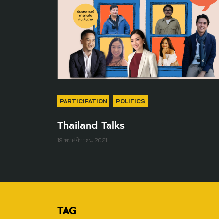
PARTICIPATION
POLITICS
Thailand Talks
19 พฤศจิกายน 2021
TAG