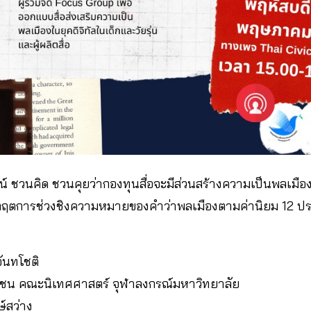
์ ชวนคิด ชวนคุยว่ากองทุนสื่อจะมีส่วนสร้างความเป็นพลเมืองใน
วิกฤตการช่วงชิงความหมายของคำว่าพลเมืองตามค่านิยม 12 ป
ันทโชติ
ลชน คณะนิเทศศาสตร์ จุฬาลงกรณ์มหาวิทยาลัย
์สว่าง