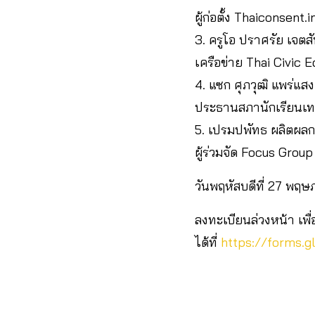
ผู้ก่อตั้ง Thaiconsen
3. ครูโอ ปราศรัย เจตสัน
เครือข่าย Thai Civic 
4. แซก ศุภวุฒิ แพร่แสง
ประธานสภานักเรียนเทพ
5. เปรมปพัทธ ผลิตผลก
ผู้ร่วมจัด Focus Group 
วันพฤหัสบดีที่ 27 พฤ
ลงทะเบียนล่วงหน้า เพ
ได้ที่
https://forms.