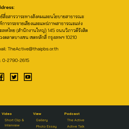
dress:
นย์สื่อสารวาระทางสังคมและนโยบายสาธารณะ
ค์การกระจายเสียงและแพร่ภาพสาธารณะแห่ง
ะเทศไทย (สำนักงานใหญ่) 145 ถนนวิภาวดีรังสิต
วงตลาดบางเขน เขตหลักสี่ กรุงเทพฯ 10210
ail: TheActive@thaipbs.or.th
l: 0-2790-2615
Video
View
Podcast
Short Clip &
Gallery
The Active
Interview
Photo Essay
Active Talk