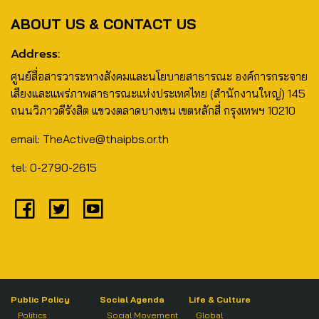
ABOUT US & CONTACT US
Address:
ศูนย์สื่อสารวาระทางสังคมและนโยบายสาธารณะ องค์การกระจาย
เสียงและแพร่ภาพสาธารณะแห่งประเทศไทย (สำนักงานใหญ่) 145
ถนนวิภาวดีรังสิต แขวงตลาดบางเขน เขตหลักสี่ กรุงเทพฯ 10210
email: TheActive@thaipbs.or.th
tel: 0-2790-2615
Public Policy
Social Agenda
Life & Culture
Politics
Social Movement
Global