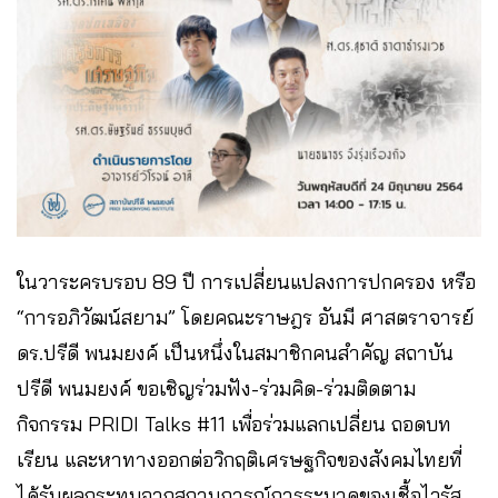
ในวาระครบรอบ 89 ปี การเปลี่ยนแปลงการปกครอง หรือ
“การอภิวัฒน์สยาม” โดยคณะราษฎร อันมี ศาสตราจารย์
ดร.ปรีดี พนมยงค์ เป็นหนึ่งในสมาชิกคนสำคัญ สถาบัน
ปรีดี พนมยงค์ ขอเชิญร่วมฟัง-ร่วมคิด-ร่วมติดตาม
กิจกรรม PRIDI Talks #11 เพื่อร่วมแลกเปลี่ยน ถอดบท
เรียน และหาทางออกต่อวิกฤติเศรษฐกิจของสังคมไทยที่
ได้รับผลกระทบจากสถานการณ์การระบาดของเชื้อไวรัส