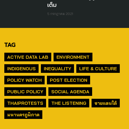
เต็ม
5 กรกฎาคม 2021
TAG
ACTIVE DATA LAB
ENVIRONMENT
INDIGENOUS
INEQUALITY
LIFE & CULTURE
POLICY WATCH
POST ELECTION
PUBLIC POLICY
SOCIAL AGENDA
THAIPROTESTS
THE LISTENING
ชายแดนใต้
มหานครภูมิภาค