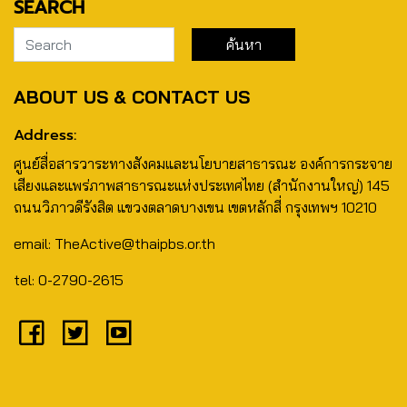
SEARCH
ABOUT US & CONTACT US
Address:
ศูนย์สื่อสารวาระทางสังคมและนโยบายสาธารณะ องค์การกระจาย
เสียงและแพร่ภาพสาธารณะแห่งประเทศไทย (สำนักงานใหญ่) 145
ถนนวิภาวดีรังสิต แขวงตลาดบางเขน เขตหลักสี่ กรุงเทพฯ 10210
email: TheActive@thaipbs.or.th
tel: 0-2790-2615