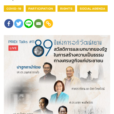
COVID-19
PARTICIPATION
RIGHTS
SOCIAL AGENDA