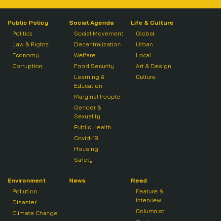
Public Policy
Social Agenda
Life & Culture
Politics
Social Movement
Global
Law & Rights
Decentralization
Urban
Economy
Welfare
Local
Corruption
Food Security
Art & Design
Learning &
Culture
Education
Marginal People
Gender &
Sexuality
Public Health
Covid-19
Housing
Safety
Environment
News
Read
Pollution
Feature &
Interview
Disaster
Columnist
Climate Change