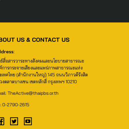
BOUT US & CONTACT US
dress:
นย์สื่อสารวาระทางสังคมและนโยบายสาธารณะ
ค์การกระจายเสียงและแพร่ภาพสาธารณะแห่ง
ะเทศไทย (สำนักงานใหญ่) 145 ถนนวิภาวดีรังสิต
วงตลาดบางเขน เขตหลักสี่ กรุงเทพฯ 10210
ail: TheActive@thaipbs.or.th
l: 0-2790-2615