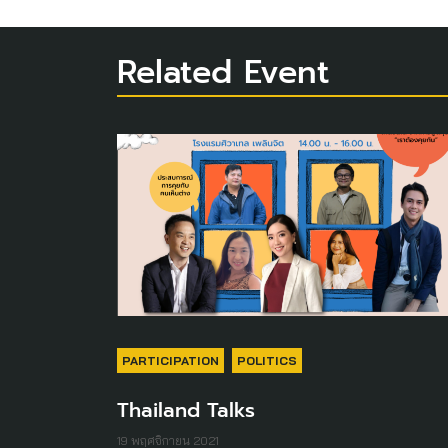
Related Event
PARTICIPATION
POLITICS
Thailand Talks
19 พฤศจิกายน 2021