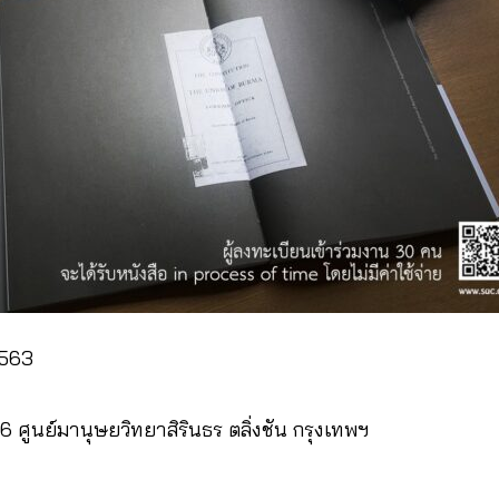
 2563
6 ศูนย์มานุษยวิทยาสิรินธร ตลิ่งชัน กรุงเทพฯ