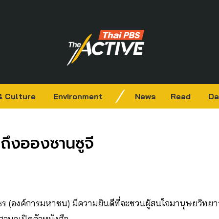
& Culture
Environment
News
Read
Da
ถึงอองซานซูจี
ธร (องค์การมหาชน) มีความยินดีที่จะชวนผู้สนใจมานุษยวิทยาว่า
สวนาเปิดตัวหนังสือ