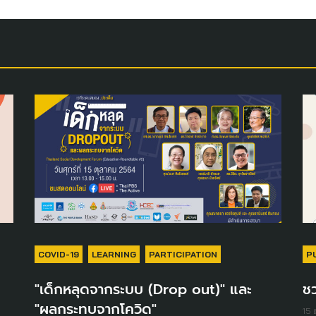
COVID-19
LEARNING
PARTICIPATION
P
"เด็กหลุดจากระบบ (Drop out)" และ
ช
"ผลกระทบจากโควิด"
15 