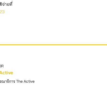
จ่ายที่
323
OR
Active
รณาธิการ The Active