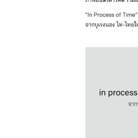
“In Process of Time”
จากบุเรงนอง ไท-ไทยให