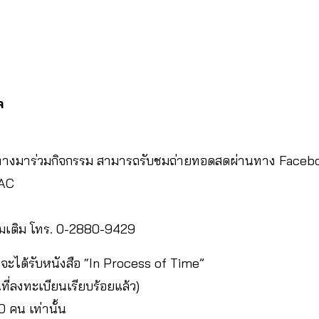
ล
ินทางมาร่วมกิจกรรม สามารถรับชมถ่ายทอดสดผ่านทาง Facebo
SAC
่มเติม โทร. 0-2880-9429
 จะได้รับหนังสือ “In Process of Time”
ที่ลงทะเบียนเรียบร้อยแล้ว)
 คน เท่านั้น