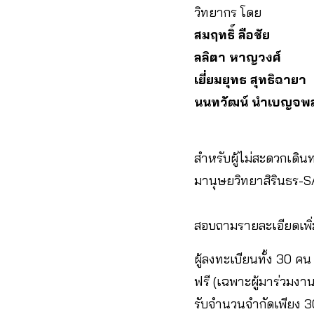
วิทยากร โดย
สมฤทธิ์ ลือชัย
ลลิตา หาญวงศ์
เยี่ยมยุทธ สุทธิฉายา
นนทวัฒน์ นำเบญจพ
สำหรับผู้ไม่สะดวกเด
มานุษยวิทยาสิรินธร-
สอบถามรายละเอียดเพิ
ผู้ลงทะเบียนทั้ง 30 คน
ฟรี (เฉพาะผู้มาร่วมงาน
รับจำนวนจำกัดเพียง 30