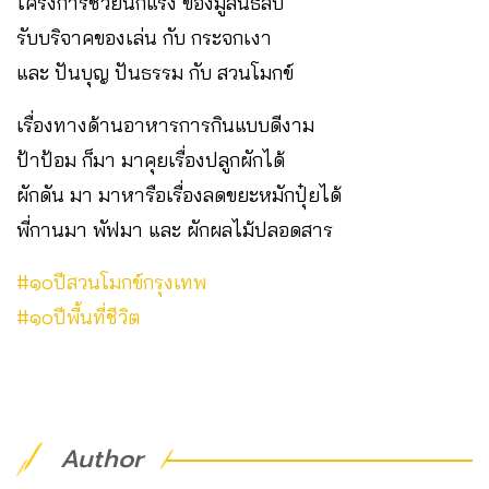
โครงการช่วยนกแร้ง ของมูลนิธิสืบ
รับบริจาคของเล่น กับ กระจกเงา
และ ปันบุญ ปันธรรม กับ สวนโมกข์
เรื่องทางด้านอาหารการกินแบบดีงาม
ป้าป้อม ก็มา มาคุยเรื่องปลูกผักได้
ผักดัน มา มาหารือเรื่องลดขยะหมักปุ๋ยได้
พี่กานมา พัฟมา และ ผักผลไม้ปลอดสาร
#๑๐ปีสวนโมกข์กรุงเทพ
#๑๐ปีพื้นที่ชีวิต
Author