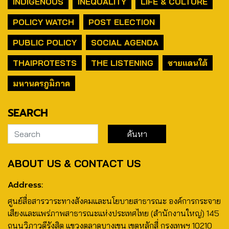
INDIGENOUS
INEQUALITY
LIFE & CULTURE
POLICY WATCH
POST ELECTION
PUBLIC POLICY
SOCIAL AGENDA
THAIPROTESTS
THE LISTENING
ชายแดนใต้
มหานครภูมิภาค
SEARCH
ABOUT US & CONTACT US
Address:
ศูนย์สื่อสารวาระทางสังคมและนโยบายสาธารณะ องค์การกระจาย
เสียงและแพร่ภาพสาธารณะแห่งประเทศไทย (สำนักงานใหญ่) 145
ถนนวิภาวดีรังสิต แขวงตลาดบางเขน เขตหลักสี่ กรุงเทพฯ 10210