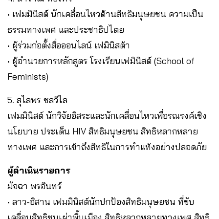
• เฟมมินิสต์ นักเคลื่อนไหวด้านสิทธิมนุษยชน ความเป็น
ธรรมทางเพศ และประชาธิปไตย
• ผู้ร่วมก่อตั้งสื่อออนไลน์ เฟมินิสต้า
• ผู้อำนวยการหลักสูตร โรงเรียนเฟมินิสต์ (School of
Feminists)
5. สุไลพร ชลวิไล
เฟมมินิสต์ นักวิจัยอิสระและนักเคลื่อนไหวเพื่อรณรงค์เชิง
นโยบาย ประเด็น HIV สิทธิมนุษยชน สิทธิหลากหลาย
ทางเพศ และการเข้าถึงสิทธิในการทำแท้งอย่างปลอดภัย
ผู้ดำเนินรายการ
มัจฉา พรอินทร์
• ลาว-อิสาน เฟมมินิสต์นักปกป้องสิทธิมนุษยชน ที่ขับ
เคลื่อนสิทธิชนเผ่าพื้นเมือง สิทธิหลากหลายทางเพศ สิทธิ