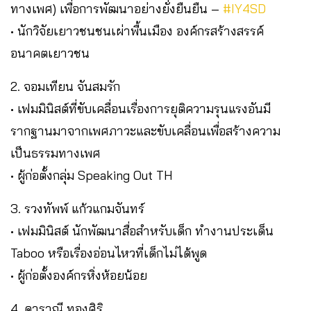
ทางเพศ) เพื่อการพัฒนาอย่างยั่งยืนยืน –
#IY4SD
• นักวิจัยเยาวชนชนเผ่าพื้นเมือง องค์กรสร้างสรรค์
อนาคตเยาวชน
2. จอมเทียน จันสมรัก
• เฟมมินิสต์ที่ขับเคลื่อนเรื่องการยุติความรุนแรงอันมี
รากฐานมาจากเพศภาวะและขับเคลื่อนเพื่อสร้างความ
เป็นธรรมทางเพศ
• ผู้ก่อตั้งกลุ่ม Speaking Out TH
3. รวงทัพพ์ แก้วแกมจันทร์
• เฟมมินิสต์ นักพัฒนาสื่อสำหรับเด็ก ทำงานประเด็น
Taboo หรือเรื่องอ่อนไหวที่เด็กไม่ได้พูด
• ผู้ก่อตั้งองค์กรหิ่งห้อยน้อย
4. ดาราณี ทองศิริ