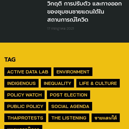
วิกฤติ การปรับตัว และทางออก
ของชุมชนชายแดนใต้ใน
สถานการณ์โควิด
17 กรกฎาคม 2021
TAG
ACTIVE DATA LAB
ENVIRONMENT
INDIGENOUS
INEQUALITY
LIFE & CULTURE
POLICY WATCH
POST ELECTION
PUBLIC POLICY
SOCIAL AGENDA
THAIPROTESTS
THE LISTENING
ชายแดนใต้