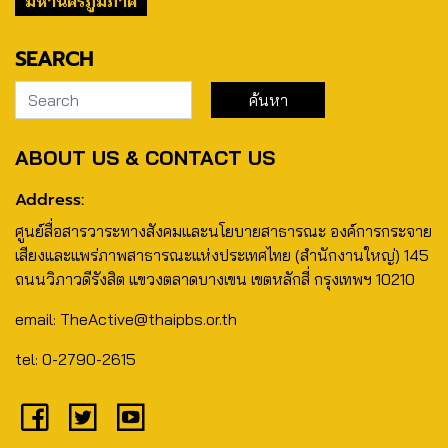
มหานครภูมิภาค
SEARCH
ABOUT US & CONTACT US
Address:
ศูนย์สื่อสารวาระทางสังคมและนโยบายสาธารณะ องค์การกระจาย
เสียงและแพร่ภาพสาธารณะแห่งประเทศไทย (สำนักงานใหญ่) 145
ถนนวิภาวดีรังสิต แขวงตลาดบางเขน เขตหลักสี่ กรุงเทพฯ 10210
email: TheActive@thaipbs.or.th
tel: 0-2790-2615