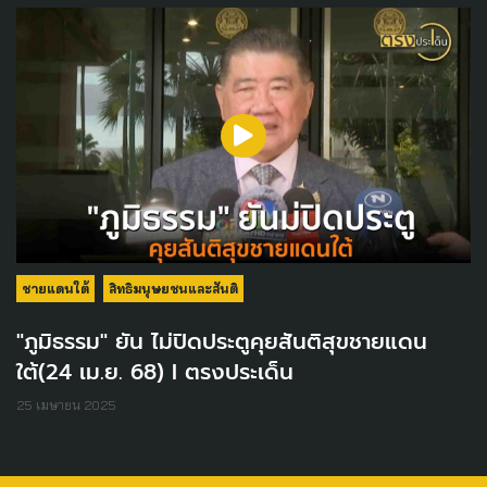
ชายแดนใต้
สิทธิมนุษยชนและสันติ
"ภูมิธรรม" ยัน ไม่ปิดประตูคุยสันติสุขชายแดน
ใต้(24 เม.ย. 68) I ตรงประเด็น
25 เมษายน 2025