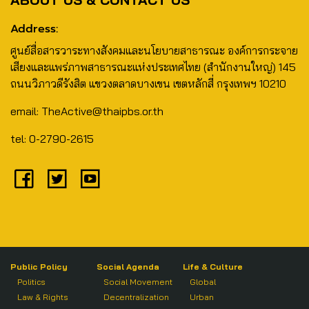
Address:
ศูนย์สื่อสารวาระทางสังคมและนโยบายสาธารณะ องค์การกระจาย
เสียงและแพร่ภาพสาธารณะแห่งประเทศไทย (สำนักงานใหญ่) 145
ถนนวิภาวดีรังสิต แขวงตลาดบางเขน เขตหลักสี่ กรุงเทพฯ 10210
email: TheActive@thaipbs.or.th
tel: 0-2790-2615
Public Policy
Social Agenda
Life & Culture
Politics
Social Movement
Global
Law & Rights
Decentralization
Urban