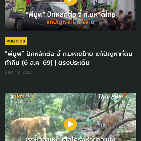
POLITICS
“พีมูฟ” ปักหลักต่อ จี้ ก.มหาดไทย แก้ปัญหาที่ดิน
ทำกิน (6 ส.ค. 69) | ตรงประเด็น
6 สิงหาคม 2026