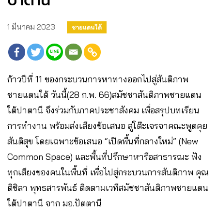
ปาตานี
1 มีนาคม 2023
ชายแดนใต้
ก้าวปีที่ 11 ของกระบวนการหาทางออกไปสู่สันติภาพ
ชายแดนใต้ วันนี้(28 ก.พ. 66)สมัชชาสันติภาพชายแดน
ใต้ปาตานี จึงร่วมกับภาคประชาสังคม เพื่อสรุปบทเรียน
การทำงาน พร้อมส่งเสียงข้อเสนอ สู่โต๊ะเจรจาคณะพูดคุย
สันติสุข โดยเฉพาะข้อเสนอ “เปิดพื้นที่กลางใหม่” (New
Common Space) และพื้นที่ปรึกษาหารือสาธารณะ ฟัง
ทุกเสียงของคนในพื้นที่ เพื่อไปสู่กระบวนการสันติภาพ คุณ
ติชิลา พุทธสารพันธ์ ติดตามเวทีสมัชชาสันติภาพชายแดน
ใต้ปาตานี จาก มอ.ปัตตานี