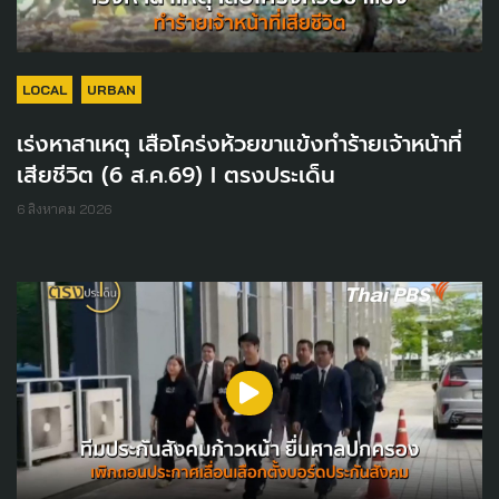
LOCAL
URBAN
เร่งหาสาเหตุ เสือโคร่งห้วยขาแข้งทำร้ายเจ้าหน้าที่
เสียชีวิต (6 ส.ค.69) I ตรงประเด็น
6 สิงหาคม 2026