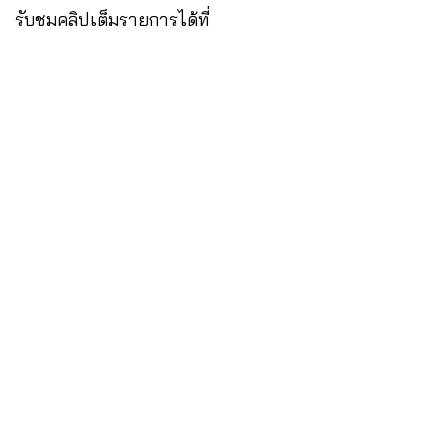
รับชมคลิปเต็มรายการได้ที่