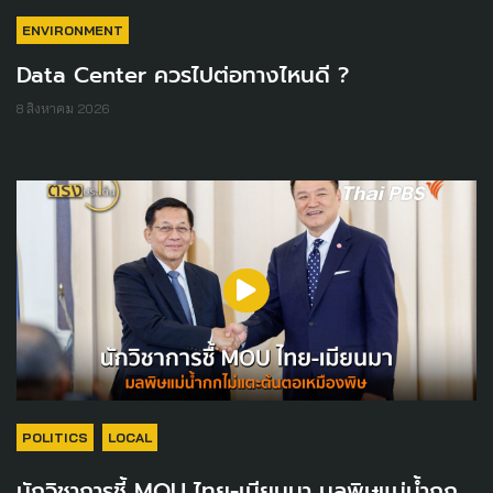
ENVIRONMENT
Data Center ควรไปต่อทางไหนดี ?
8 สิงหาคม 2026
POLITICS
LOCAL
นักวิชาการชี้ MOU ไทย-เมียนมา มลพิษแม่น้ำกก