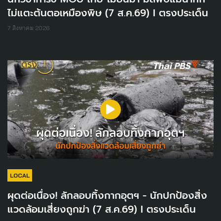
ไม่แตะต้นตอเหมืองพิษ (7 ส.ค.69) I ตรงประเด็น
7 สิงหาคม 2026
LOCAL
ผุดต่อเนื่อง! ลักลอบทิ้งกากอุตฯ - นักปกป้องสิ่ง
แวดล้อมเสี่ยงถูกฆ่า (7 ส.ค.69) I ตรงประเด็น