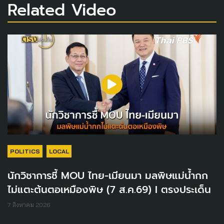
Related Video
POLITICS
LOCAL
นักวิชาการชี้ MOU ไทย-เมียนมา มลพิษแม่น้ำกก
ไม่แตะต้นตอเหมืองพิษ (7 ส.ค.69) I ตรงประเด็น
7 สิงหาคม 2026