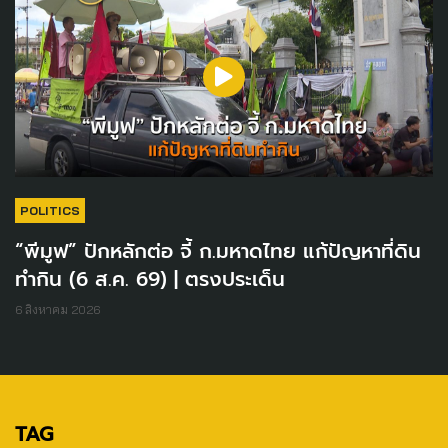
POLITICS
“พีมูฟ” ปักหลักต่อ จี้ ก.มหาดไทย แก้ปัญหาที่ดิน
ทำกิน (6 ส.ค. 69) | ตรงประเด็น
6 สิงหาคม 2026
TAG