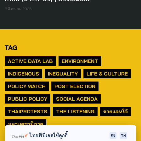
6 สิงหาคม 2026
TAG
ACTIVE DATA LAB
ENVIRONMENT
INDIGENOUS
INEQUALITY
LIFE & CULTURE
POLICY WATCH
POST ELECTION
PUBLIC POLICY
SOCIAL AGENDA
THAIPROTESTS
THE LISTENING
ชายแดนใต้
มหานครภูมิภาค
ไทยพีบีเอสใช้คุกกี้
EN
TH