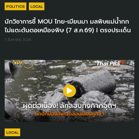
POLITICS
LOCAL
นักวิชาการชี้ MOU ไทย-เมียนมา มลพิษแม่น้ำกก
ไม่แตะต้นตอเหมืองพิษ (7 ส.ค.69) I ตรงประเด็น
7 สิงหาคม 2026
LOCAL