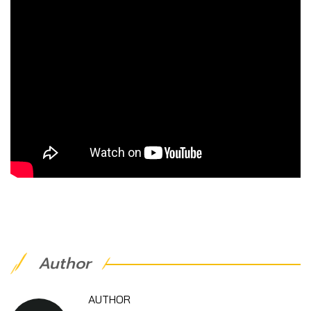
Author
AUTHOR