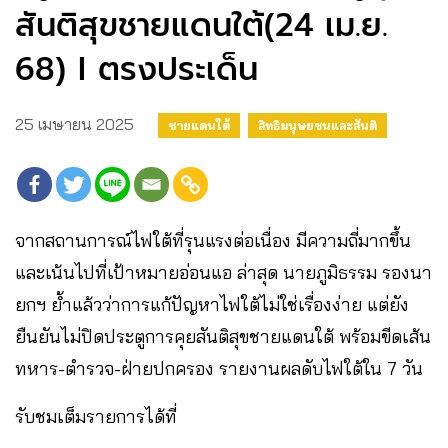
สันติสุขชายแดนใต้(24 เม.ย.
68) I ตรงประเด็น
25 เมษายน 2025
ชายแดนใต้
สิทธิมนุษยชนและสันติ
จากสถานการณ์ไฟใต้ที่รุนแรงต่อเนื่อง มีความถี่มากขึ้น
และเน้นไปที่เป้าหมายอ่อนแอ ล่าสุด นายภูมิธรรม รองนา
ยกฯ ย้ำแล้วว่าการแก้ปัญหาไฟใต้ไม่ใช่เรื่องง่าย แต่ยัง
ยืนยันไม่ปิดประตูการคุยสันติสุขชายแดนใต้ พร้อมขีดเส้น
ทหาร-ตำรวจ-ฝ่ายปกครอง รายงานผลดับไฟใต้ใน 7 วัน
รับชมเต็มรายการได้ที่