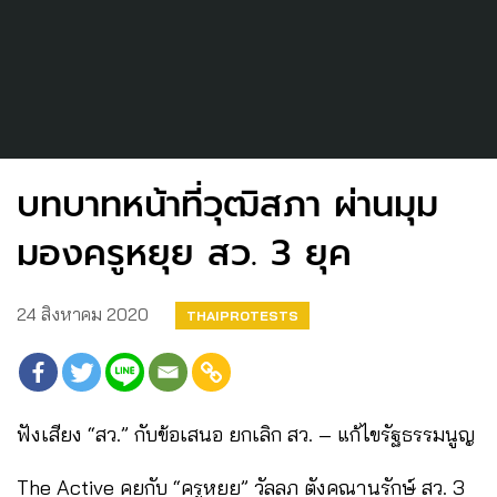
บทบาทหน้าที่วุฒิสภา ผ่านมุม
มองครูหยุย สว. 3 ยุค
24 สิงหาคม 2020
THAIPROTESTS
ฟังเสียง “สว.” กับข้อเสนอ ยกเลิก สว. – แก้ไขรัฐธรรมนูญ
The Active คุยกับ “ครูหยุย” วัลลภ ตังคณานุรักษ์ สว. 3