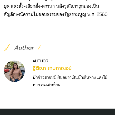
ยุค แต่งตั้ง-เลือกตั้ง-สรรหา หลังวุฒิสภาถูกมองเป็น
สัญลักษณ์ความไม่ชอบธรรมของรัฐธรรมนูญ พ.ศ. 2560
Author
AUTHOR
ฐิติญา เกษกาญจน์
นักข่าวสายหมี ฝันอยากเป็นนักเดินทาง และใฝ่
หาความเท่าเทียม