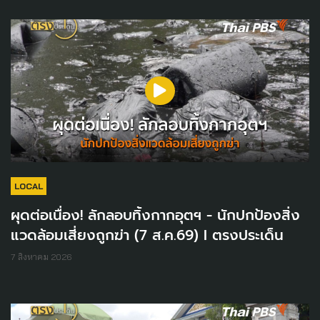
LOCAL
ผุดต่อเนื่อง! ลักลอบทิ้งกากอุตฯ - นักปกป้องสิ่ง
แวดล้อมเสี่ยงถูกฆ่า (7 ส.ค.69) I ตรงประเด็น
7 สิงหาคม 2026