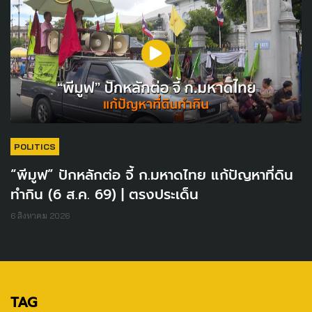
POLITICS
“พีมูฟ” ปักหลักต่อ จี้ ก.มหาดไทย แก้ปัญหาที่ดิน
ทำกิน (6 ส.ค. 69) | ตรงประเด็น
6 สิงหาคม 2026
TAG