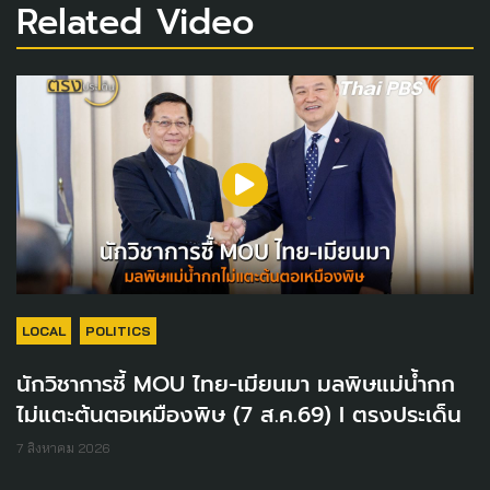
Related Video
LOCAL
POLITICS
นักวิชาการชี้ MOU ไทย-เมียนมา มลพิษแม่น้ำกก
ไม่แตะต้นตอเหมืองพิษ (7 ส.ค.69) I ตรงประเด็น
7 สิงหาคม 2026