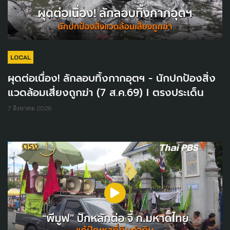
LOCAL
ผุดต่อเนื่อง! ลักลอบทิ้งกากอุตฯ - นักปกป้องสิ่ง
แวดล้อมเสี่ยงถูกฆ่า (7 ส.ค.69) I ตรงประเด็น
7 สิงหาคม 2026