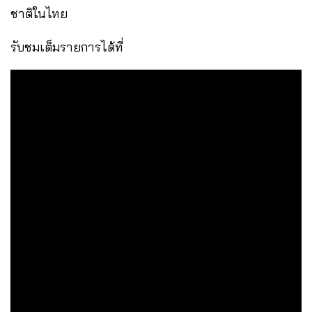
ชาติในไทย
รับชมเต็มรายการได้ที่