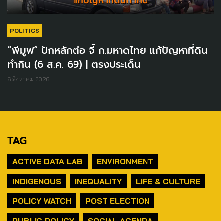
POLITICS
“พีมูฟ” ปักหลักต่อ จี้ ก.มหาดไทย แก้ปัญหาที่ดิน
ทำกิน (6 ส.ค. 69) | ตรงประเด็น
6 สิงหาคม 2026
TAG
ACTIVE DATA LAB
ENVIRONMENT
INDIGENOUS
INEQUALITY
LIFE & CULTURE
POLICY WATCH
POST ELECTION
PUBLIC POLICY
SOCIAL AGENDA