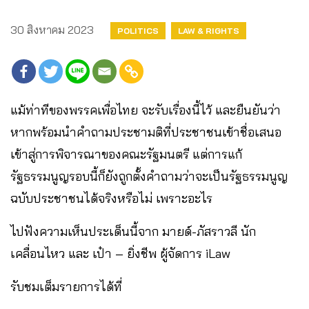
30 สิงหาคม 2023
POLITICS
LAW & RIGHTS
แม้ท่าทีของพรรคเพื่อไทย จะรับเรื่องนี้ไว้ และยืนยันว่า
หากพร้อมนำคำถามประชามติที่ประชาชนเข้าชื่อเสนอ
เข้าสู่การพิจารณาของคณะรัฐมนตรี แต่การแก้
รัฐธรรมนูญรอบนี้ก็ยังถูกตั้งคำถามว่าจะเป็นรัฐธรรมนูญ
ฉบับประชาชนได้จริงหรือไม่ เพราะอะไร
ไปฟังความเห็นประเด็นนี้จาก มายด์-ภัสราวลี นัก
เคลื่อนไหว และ เป๋า – ยิ่งชีพ ผู้จัดการ iLaw
รับชมเต็มรายการได้ที่