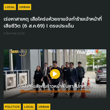
LOCAL
URBAN
เร่งหาสาเหตุ เสือโคร่งห้วยขาแข้งทำร้ายเจ้าหน้าที่
เสียชีวิต (6 ส.ค.69) I ตรงประเด็น
6 สิงหาคม 2026
POLITICS
LOCAL
URBAN