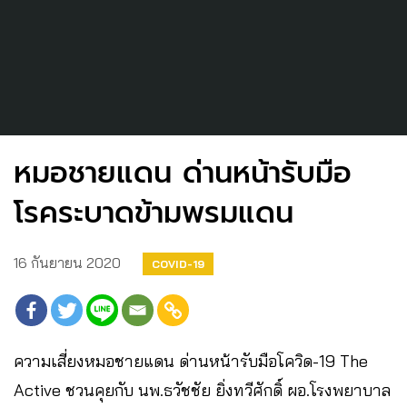
หมอชายแดน ด่านหน้ารับมือ
โรคระบาดข้ามพรมแดน
16 กันยายน 2020
COVID-19
ความเสี่ยงหมอชายแดน ด่านหน้ารับมือโควิด-19 The​
Active​ ชวนคุยกับ​ นพ.ธวัชชัย ยิ่งทวีศักดิ์ ผอ.โรงพยาบาล