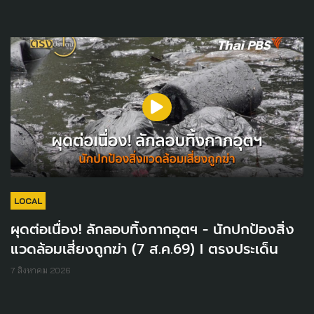
LOCAL
ผุดต่อเนื่อง! ลักลอบทิ้งกากอุตฯ - นักปกป้องสิ่ง
แวดล้อมเสี่ยงถูกฆ่า (7 ส.ค.69) I ตรงประเด็น
7 สิงหาคม 2026