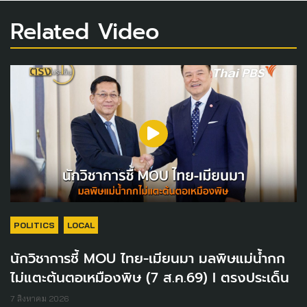
Related Video
POLITICS
LOCAL
นักวิชาการชี้ MOU ไทย-เมียนมา มลพิษแม่น้ำกก
ไม่แตะต้นตอเหมืองพิษ (7 ส.ค.69) I ตรงประเด็น
7 สิงหาคม 2026