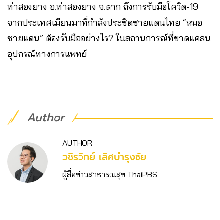
ท่าสองยาง อ.ท่าสองยาง จ.ตาก​ ถึงการรับมือโควิด-19
จากประเทศเมียนมาที่กำลังประชิดชายแดนไทย “หมอ
ชายแดน” ต้องรับมืออย่างไร? ในสถานการณ์ที่ขาดแคลน
อุปกรณ์ทางการแพทย์
Author
AUTHOR
วชิร​วิทย์​ เลิศบำรุงชัย
ผู้สื่อข่าวสาธารณสุข ThaiPBS