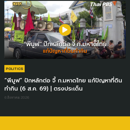
POLITICS
“พีมูฟ” ปักหลักต่อ จี้ ก.มหาดไทย แก้ปัญหาที่ดิน
ทำกิน (6 ส.ค. 69) | ตรงประเด็น
6 สิงหาคม 2026