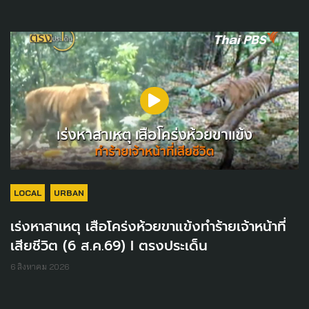
LOCAL
URBAN
เร่งหาสาเหตุ เสือโคร่งห้วยขาแข้งทำร้ายเจ้าหน้าที่
เสียชีวิต (6 ส.ค.69) I ตรงประเด็น
6 สิงหาคม 2026