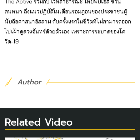
The Active ร่วมกับ เวทีสาธารณะ ไทยพีบีเอส ชวน
สนทนา ถึงแนวปฏิบัติในเดือนรอมฎอนของประชาชนผู้
นับถือศาสนาอิสลาม กับครั้งแรกในชีวิตที่ไม่สามารถออก
ไปเฝ้าดูดวงจันทร์ด้วยตัวเอง เพราะการระบาดของโค
วิด-19
Author
Related Video