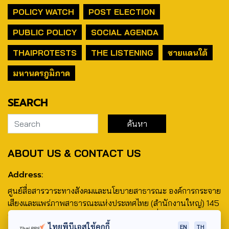
POLICY WATCH
POST ELECTION
PUBLIC POLICY
SOCIAL AGENDA
THAIPROTESTS
THE LISTENING
ชายแดนใต้
มหานครภูมิภาค
SEARCH
ABOUT US & CONTACT US
Address:
ศูนย์สื่อสารวาระทางสังคมและนโยบายสาธารณะ องค์การกระจาย
เสียงและแพร่ภาพสาธารณะแห่งประเทศไทย (สำนักงานใหญ่) 145
ถนนวิภาวดีรังสิต แขวงตลาดบางเขน เขตหลักสี่ กรุงเทพฯ 10210
ไทยพีบีเอสใช้คุกกี้
EN
TH