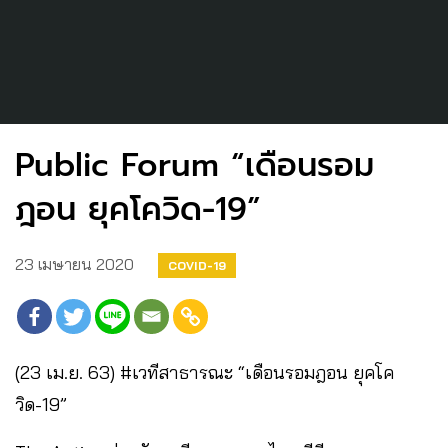
Public Forum “เดือนรอม
ฎอน ยุคโควิด-19”
23 เมษายน 2020
COVID-19
(23 เม.ย. 63) #เวทีสาธารณะ “เดือนรอมฎอน ยุคโค
วิด-19”