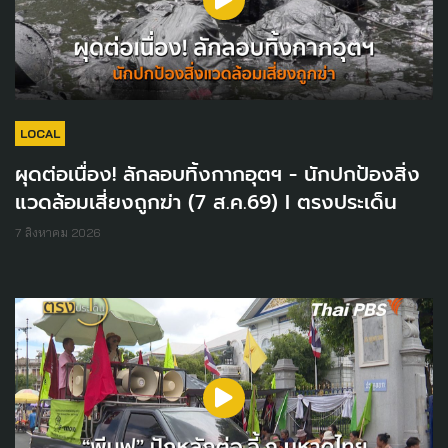
LOCAL
ผุดต่อเนื่อง! ลักลอบทิ้งกากอุตฯ - นักปกป้องสิ่ง
แวดล้อมเสี่ยงถูกฆ่า (7 ส.ค.69) I ตรงประเด็น
7 สิงหาคม 2026