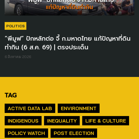
POLITICS
“พีมูฟ” ปักหลักต่อ จี้ ก.มหาดไทย แก้ปัญหาที่ดิน
ทำกิน (6 ส.ค. 69) | ตรงประเด็น
6 สิงหาคม 2026
TAG
ACTIVE DATA LAB
ENVIRONMENT
INDIGENOUS
INEQUALITY
LIFE & CULTURE
POLICY WATCH
POST ELECTION