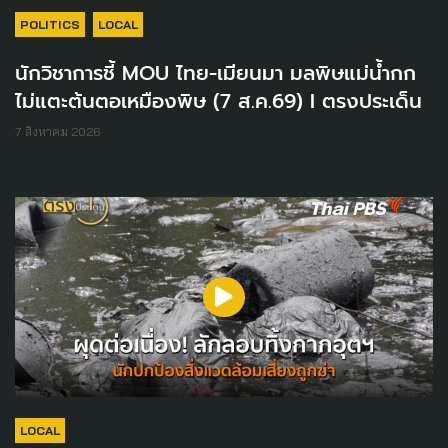
POLITICS
LOCAL
นักวิชาการชี้ MOU ไทย-เมียนมา มลพิษแม่น้ำกก
ไม่แตะต้นตอเหมืองพิษ (7 ส.ค.69) I ตรงประเด็น
7 สิงหาคม 2026
LOCAL