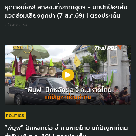
ผุดต่อเนื่อง! ลักลอบทิ้งกากอุตฯ - นักปกป้องสิ่ง
แวดล้อมเสี่ยงถูกฆ่า (7 ส.ค.69) I ตรงประเด็น
7 สิงหาคม 2026
POLITICS
“พีมูฟ” ปักหลักต่อ จี้ ก.มหาดไทย แก้ปัญหาที่ดิน