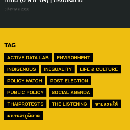
ทำกิน (6 ส.ค. 69) | ตรงประเด็น
6 สิงหาคม 2026
TAG
ACTIVE DATA LAB
ENVIRONMENT
INDIGENOUS
INEQUALITY
LIFE & CULTURE
POLICY WATCH
POST ELECTION
PUBLIC POLICY
SOCIAL AGENDA
THAIPROTESTS
THE LISTENING
ชายแดนใต้
มหานครภูมิภาค