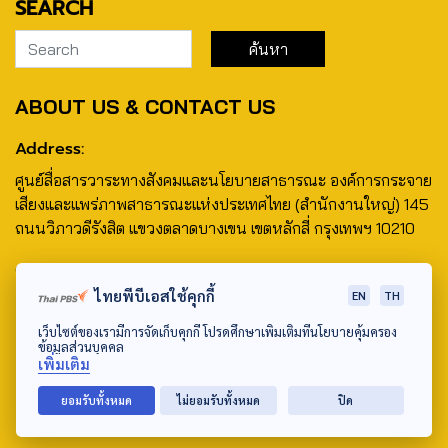
SEARCH
ABOUT US & CONTACT US
Address:
ศูนย์สื่อสารวาระทางสังคมและนโยบายสาธารณะ องค์การกระจาย
เสียงและแพร่ภาพสาธารณะแห่งประเทศไทย (สำนักงานใหญ่) 145
ถนนวิภาวดีรังสิต แขวงตลาดบางเขน เขตหลักสี่ กรุงเทพฯ 10210
email: TheActive@thaipbs.or.th
ไทยพีบีเอสใช้คุกกี้
EN
TH
tel: 0-2790-2615
เว็บไซต์ของเรามีการจัดเก็บคุกกี้ โปรดศึกษาเพิ่มเติมที่นโยบายคุ้มครอง
ข้อมูลส่วนบุคคล
เพิ่มเติม
ยอมรับทั้งหมด
ไม่ยอมรับทั้งหมด
ปิด