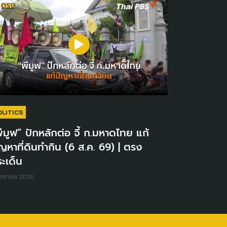
OLITICS
ีมูฟ” ปักหลักต่อ จี้ ก.มหาดไทย แก้
ญหาที่ดินทำกิน (6 ส.ค. 69) | ตรง
ะเด็น
ิงหาคม 2026