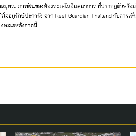
สมุทร.. ภาพฝันของท้องทะเลในจินตนาการ ที่ปรากฏตัวพร้อมโค
ัวใจอนุรักษ์ปะการัง จาก Reef Guardian Thailand กับการเห็
งทะเลหลังจากนี้