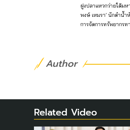
ฝูงปลาแหวกว่ายใต้มหา
พงษ์ เหมรา’ นักดำน้ำห
การจัดการทรัพยากรทา
Author
Related Video