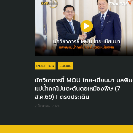
POLITICS
LOCAL
นักวิชาการชี้ MOU ไทย-เมียนมา มลพิษ
แม่น้ำกกไม่แตะต้นตอเหมืองพิษ (7
ส.ค.69) I ตรงประเด็น
7 สิงหาคม 2026