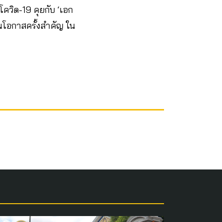
วิด-19 คุยกับ ‘เอก
นโอกาสครั้งสำคัญ ใน