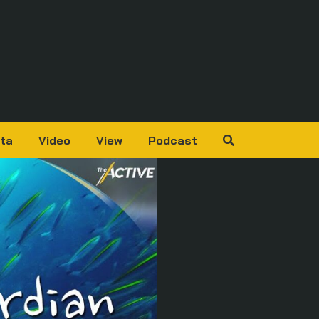
ta
Video
View
Podcast