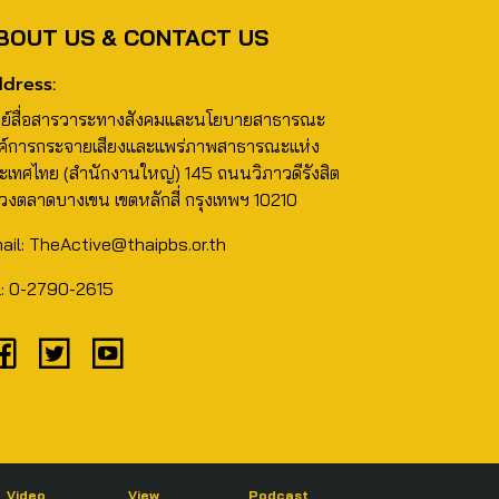
BOUT US & CONTACT US
dress:
นย์สื่อสารวาระทางสังคมและนโยบายสาธารณะ
ค์การกระจายเสียงและแพร่ภาพสาธารณะแห่ง
ะเทศไทย (สำนักงานใหญ่) 145 ถนนวิภาวดีรังสิต
วงตลาดบางเขน เขตหลักสี่ กรุงเทพฯ 10210
ail: TheActive@thaipbs.or.th
l: 0-2790-2615
Video
View
Podcast