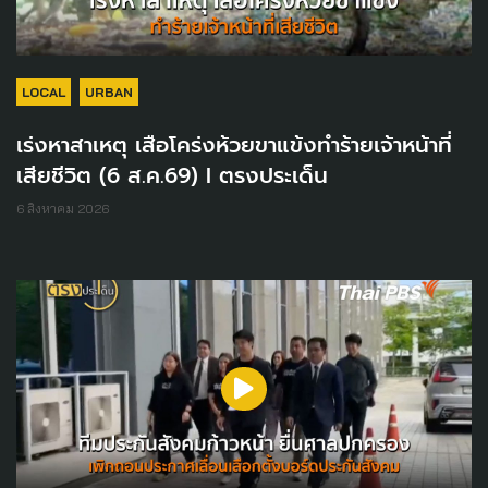
LOCAL
URBAN
เร่งหาสาเหตุ เสือโคร่งห้วยขาแข้งทำร้ายเจ้าหน้าที่
เสียชีวิต (6 ส.ค.69) I ตรงประเด็น
6 สิงหาคม 2026