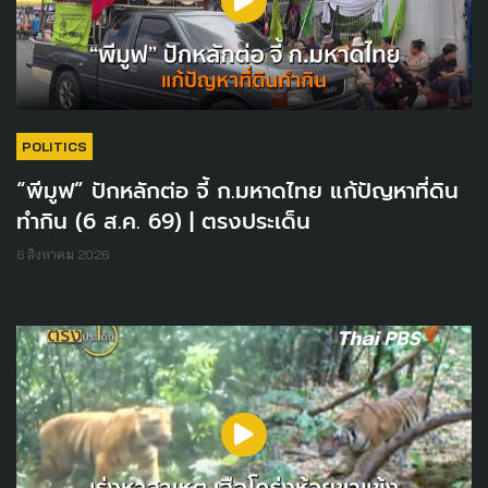
POLITICS
“พีมูฟ” ปักหลักต่อ จี้ ก.มหาดไทย แก้ปัญหาที่ดิน
ทำกิน (6 ส.ค. 69) | ตรงประเด็น
6 สิงหาคม 2026