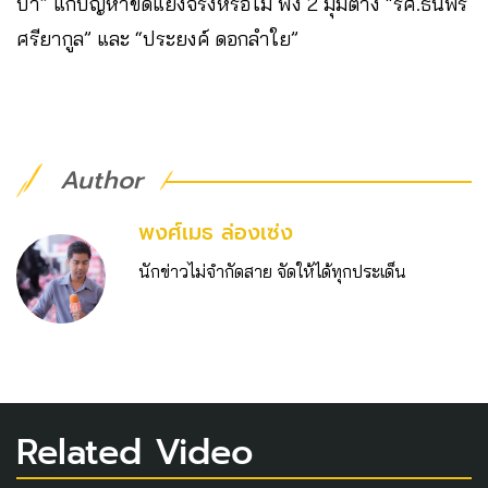
ป่า” แก้ปัญหาขัดแย้งจริงหรือไม่ ฟัง 2 มุมต่าง “รศ.ธนพร
ศรียากูล” และ “ประยงค์ ดอกลำใย”
Author
พงศ์เมธ ล่องเซ่ง
นักข่าวไม่จำกัดสาย จัดให้ได้ทุกประเด็น
Related Video