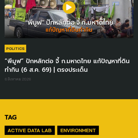
POLITICS
“พีมูฟ” ปักหลักต่อ จี้ ก.มหาดไทย แก้ปัญหาที่ดิน
ทำกิน (6 ส.ค. 69) | ตรงประเด็น
6 สิงหาคม 2026
TAG
ACTIVE DATA LAB
ENVIRONMENT