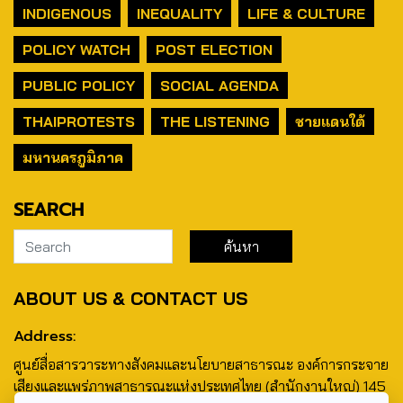
INDIGENOUS
INEQUALITY
LIFE & CULTURE
POLICY WATCH
POST ELECTION
PUBLIC POLICY
SOCIAL AGENDA
THAIPROTESTS
THE LISTENING
ชายแดนใต้
มหานครภูมิภาค
SEARCH
ABOUT US & CONTACT US
Address:
ศูนย์สื่อสารวาระทางสังคมและนโยบายสาธารณะ องค์การกระจาย
เสียงและแพร่ภาพสาธารณะแห่งประเทศไทย (สำนักงานใหญ่) 145