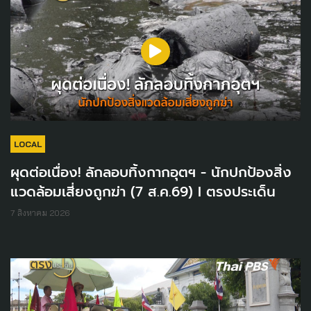
LOCAL
ผุดต่อเนื่อง! ลักลอบทิ้งกากอุตฯ - นักปกป้องสิ่ง
แวดล้อมเสี่ยงถูกฆ่า (7 ส.ค.69) I ตรงประเด็น
7 สิงหาคม 2026