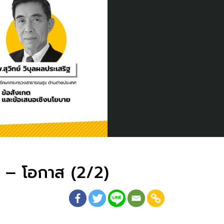
ต – โอกาส (2/2)