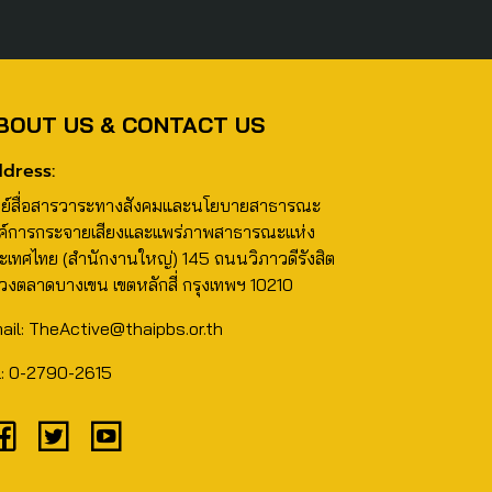
BOUT US & CONTACT US
dress:
นย์สื่อสารวาระทางสังคมและนโยบายสาธารณะ
ค์การกระจายเสียงและแพร่ภาพสาธารณะแห่ง
ะเทศไทย (สำนักงานใหญ่) 145 ถนนวิภาวดีรังสิต
วงตลาดบางเขน เขตหลักสี่ กรุงเทพฯ 10210
ail: TheActive@thaipbs.or.th
l: 0-2790-2615