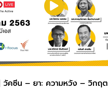
| วัคซีน – ยา: ความหวัง – วิกฤ