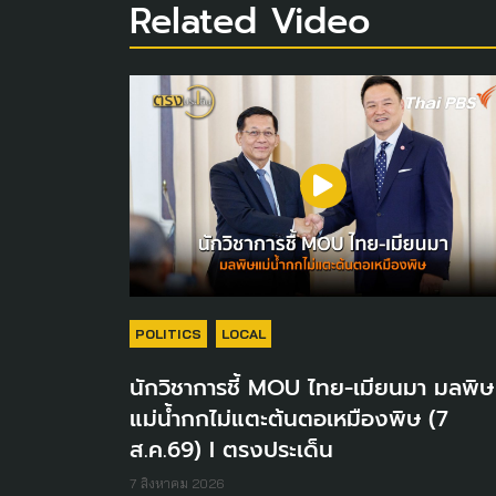
Related Video
POLITICS
LOCAL
นักวิชาการชี้ MOU ไทย-เมียนมา มลพิษ
แม่น้ำกกไม่แตะต้นตอเหมืองพิษ (7
ส.ค.69) I ตรงประเด็น
7 สิงหาคม 2026