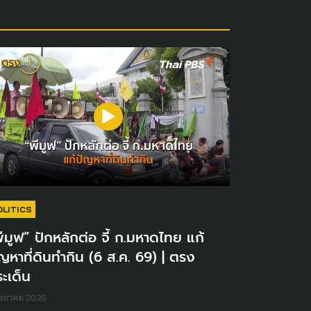
OLITICS
ีมูฟ” ปักหลักต่อ จี้ ก.มหาดไทย แก้
ญหาที่ดินทำกิน (6 ส.ค. 69) | ตรง
ะเด็น
ิงหาคม 2026