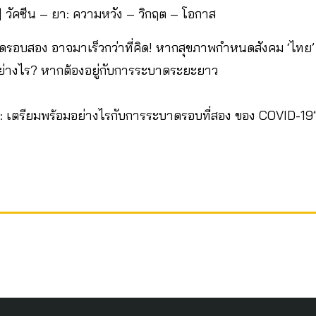
| วัคซีน – ยา: ความหวัง – วิกฤต – โอกาส
ดรอบสอง อาจมาเร็วกว่าที่คิด! หากสุขภาพกำหนดสังคม ‘ไทย
ย่างไร? หากต้องอยู่กับการระบาดระยะยาว
: เตรียมพร้อมอย่างไรกับการระบาดรอบที่สอง ของ COVID-19” ช