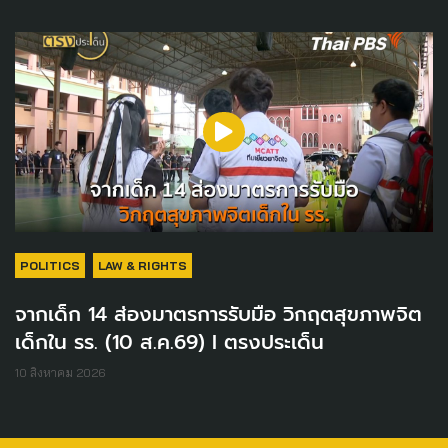
POLITICS
LAW & RIGHTS
จากเด็ก 14 ส่องมาตรการรับมือ วิกฤตสุขภาพจิต
เด็กใน รร. (10 ส.ค.69) I ตรงประเด็น
10 สิงหาคม 2026