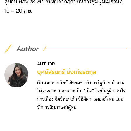
คุยกับ พิภพ ธงไชย รหัสปรากฏการณ์การชุมนุมเมื่อวันที่
19 – 20 ก.ย.
Author
AUTHOR
บุศย์สิรินทร์ ยิ่งเกียรติกุล
เรียนจบสายวิทย์-สังคมฯ-บริหารรัฐกิจฯ ทำงาน
ไม่ตรงสาย และกลายเป็น "เป็ด" โดยไม่รู้ตัว สนใจ
การเมือง จิตวิทยาเด็ก วิธีคิดการมองสังคม และ
รักการสัมภาษณ์ผู้คน