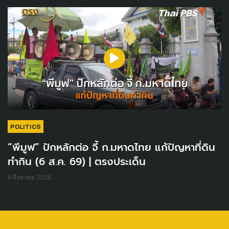
POLITICS
“พีมูฟ” ปักหลักต่อ จี้ ก.มหาดไทย แก้ปัญหาที่ดิน
ทำกิน (6 ส.ค. 69) | ตรงประเด็น
6 สิงหาคม 2026