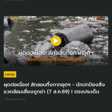
LOCAL
ผุดต่อเนื่อง! ลักลอบทิ้งกากอุตฯ - นักปกป้องสิ่ง
แวดล้อมเสี่ยงถูกฆ่า (7 ส.ค.69) I ตรงประเด็น
7 สิงหาคม 2026