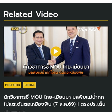
Related Video
POLITICS
LOCAL
นักวิชาการชี้ MOU ไทย-เมียนมา มลพิษแม่น้ำกก
ไม่แตะต้นตอเหมืองพิษ (7 ส.ค.69) I ตรงประเด็น
7 สิงหาคม 2026