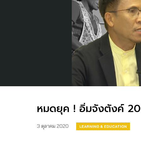
หมดยุค ! อิ่มจังตังค์ 
3 ตุลาคม 2020
LEARNING & EDUCATION