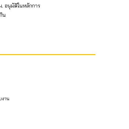
ม. อนุมัติในหลักการ
กิน
ับงาน