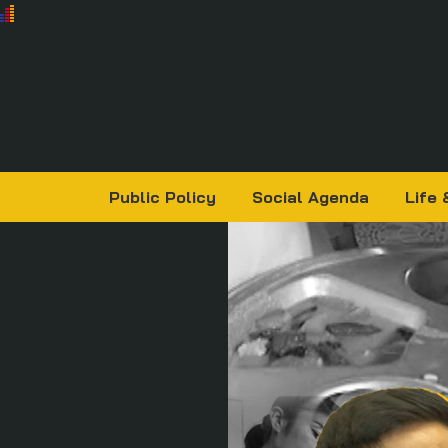
Public Policy
Social Agenda
Life 