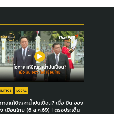
OLITICS
LOCAL
กาสแก้ปัญหาน้ำปนเปื้อน? เมื่อ มิน ออง
ง์ เยือนไทย (6 ส.ค.69) I ตรงประเด็น