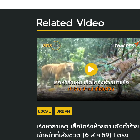
Related Video
LOCAL
URBAN
เร่งหาสาเหตุ เสือโคร่งห้วยขาแข้งทำร้าย
เจ้าหน้าที่เสียชีวิต (6 ส.ค.69) I ตรง