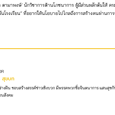
า ดามาพงษ์’ นักวิชาการด้านโภชนาการ ผู้มีส่วนผลักดันให้ คร
วันโรงเรียน” ที่อยากให้นโยบายไปไกลถึงการสร้างคนผ่านการ
OR
ร สุขบท
ช่างฝัน ชอบสร้างสรรค์ข่าวเชิงบวก มีพรรคพวกชื่อจินตนาการ แสนสุขก
่อนสังคม