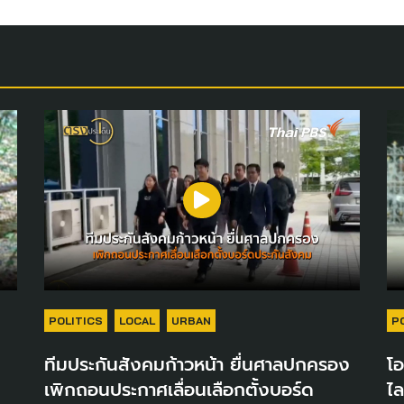
POLITICS
LOCAL
URBAN
P
ทีมประกันสังคมก้าวหน้า ยื่นศาลปกครอง
โอ
เพิกถอนประกาศเลื่อนเลือกตั้งบอร์ด
ไล