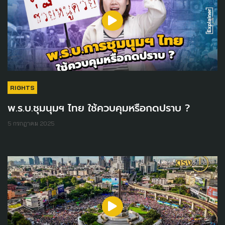
RIGHTS
พ.ร.บ.ชุมนุมฯ ไทย ใช้ควบคุมหรือกดปราบ ?
5 กรกฎาคม 2025