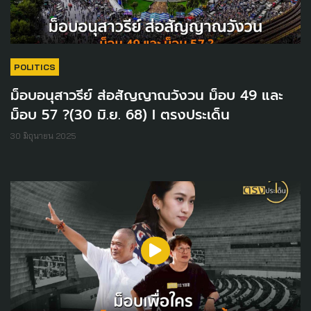
POLITICS
ม็อบอนุสาวรีย์ ส่อสัญญาณวังวน ม็อบ 49 และ
ม็อบ 57 ?(30 มิ.ย. 68) I ตรงประเด็น
30 มิถุนายน 2025