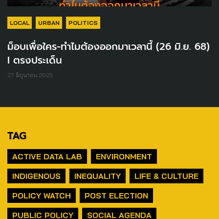
LOCAL
URBAN
POLITICS
ม็อบเพื่อใคร-ทำไมต้องออกมาเวลานี้ (26 มิ.ย. 68)
I ตรงประเด็น
27 มิถุนายน 2025
TAG
ACTIVE DATA LAB
ENVIRONMENT
INDIGENOUS
INEQUALITY
LIFE & CULTURE
POLICY WATCH
POST ELECTION
PUBLIC POLICY
SOCIAL AGENDA