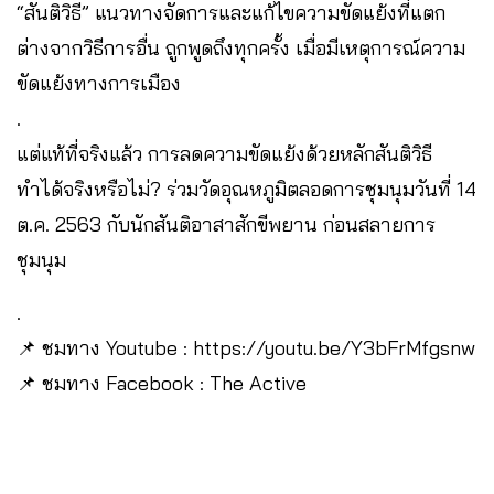
“สันติวิธี” แนวทางจัดการและแก้ไขความขัดแย้งที่แตก
ต่างจากวิธีการอื่น ถูกพูดถึงทุกครั้ง เมื่อมีเหตุการณ์ความ
ขัดแย้งทางการเมือง
.
แต่แท้ที่จริงแล้ว การลดความขัดแย้งด้วยหลักสันติวิธี
ทำได้จริงหรือไม่? ร่วมวัดอุณหภูมิตลอดการชุมนุมวันที่ 14
ต.ค. 2563 กับนักสันติอาสาสักขีพยาน ก่อนสลายการ
ชุมนุม
.
📌 ชมทาง Youtube : https://youtu.be/Y3bFrMfgsnw
📌 ชมทาง Facebook : The Active