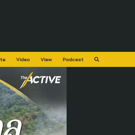
ta
Video
View
Podcast