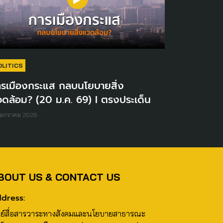
OLITICS
ารเมืองกระแส กลบนโยบายสิ่ง
ดล้อม? (20 ม.ค. 69) I ตรงประเด็น
 มกราคม 2026
BOUT US & CONTACT US
dress:
นย์สื่อสารวาระทางสังคมและนโยบายสาธารณะ