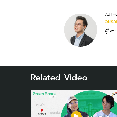
AUTH
วชิร​ว
ผู้สื่
Related Video