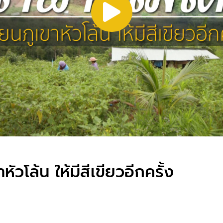
ัวโล้น ให้มีสีเขียวอีกครั้ง