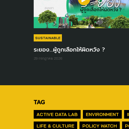
SUSTAINABLE
ระยอง...ผู้ถูกเลือกให้ผิดหวัง ?
29 กรกฎาคม 2026
TAG
ACTIVE DATA LAB
ENVIRONMENT
LIFE & CULTURE
POLICY WATCH
P