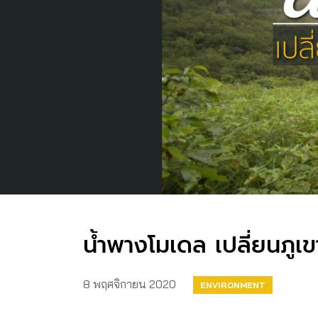
น้ำพางโมเดล เปลี่ยนภูเขาห
8 พฤศจิกายน 2020
ENVIRONMENT