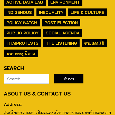
ACTIVE DATA LAB
ENVIRONMENT
INDIGENOUS
INEQUALITY
LIFE & CULTURE
POLICY WATCH
POST ELECTION
PUBLIC POLICY
SOCIAL AGENDA
THAIPROTESTS
THE LISTENING
ชายแดนใต้
มหานครภูมิภาค
SEARCH
ABOUT US & CONTACT US
Address:
ศูนย์สื่อสารวาระทางสังคมและนโยบายสาธารณะ องค์การกระจาย