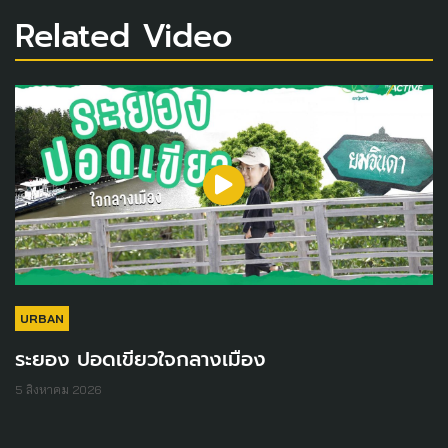
Related Video
URBAN
ระยอง ปอดเขียวใจกลางเมือง
5 สิงหาคม 2026