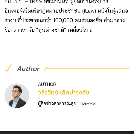
กับ​ ‘เป๋า’ – ยิ่งชีพ อัชฌานนท์ ผู้จัดการโครงการ
อินเทอร์เน็ตเพื่อกฎหมายประชาชน (iLaw) หนึ่งในผู้เสนอ
ร่างฯ​ ที่ประชาชนกว่า 100,000​ คนร่วมลงชื่อ​ ท่ามกลาง
ข้อกล่าวหารับ​ “ทุนต่างชาติ” เคลื่อนไหว!
Author
AUTHOR
วชิร​วิทย์​ เลิศบำรุงชัย
ผู้สื่อข่าวสาธารณสุข ThaiPBS