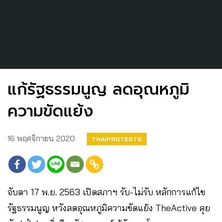
แก้รัฐธรรมนูญ​ ลดอุณหภูมิ
ความขัดแย้ง
16 พฤศจิกายน 2020
THAIPROTESTS
จับตา​ 17​ พ.ย.​ 2563​ เปิดสภาฯ​ รับ-ไม่รับ​ หลักการแก้ไข
รัฐธรรมนูญ​ หวังลดอุณหภูมิความขัดแย้ง​ The​Active​ คุย