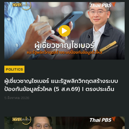
POLITICS
ผู้เชี่ยวชาญไซเบอร์ แนะรัฐพลิกวิกฤตสร้างระบบ
ป้องกันข้อมูลรั่วไหล (5 ส.ค.69) I ตรงประเด็น
5 สิงหาคม 2026