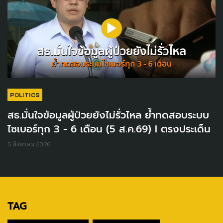
POLITICS
สธ.มั่นใจข้อมูลผู้ป่วยยังไม่รั่วไหล ย้ำทดสอบระบบ
ไซเบอร์ทุก 3 - 6 เดือน (5 ส.ค.69) I ตรงประเด็น
5 สิงหาคม 2026
TAG