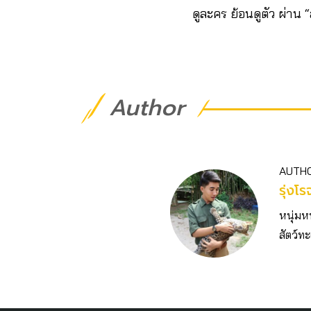
ดูละคร ย้อนดูตัว ผ่าน
Author
AUTH
รุ่งโ
หนุ่มห
สัตว์ทะ