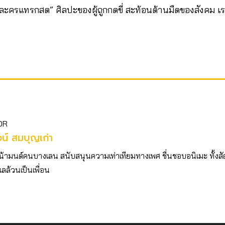
 “ละครแทรกสด” ศิลปะของผู้ถูกกดขี่ สะท้อนด้านมืดของสังคม 
OR
รจน์ สมบุญเก่า
น้ามนต์คนบางเลน สนับสนุนความเท่าเทียมทางเพศ ชื่นชอบอนิเมะ ทั้งสั
เลล้วนเป็นเพื่อน