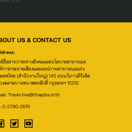
ิงหาคม 2026
BOUT US & CONTACT US
dress:
นย์สื่อสารวาระทางสังคมและนโยบายสาธารณะ
ค์การกระจายเสียงและแพร่ภาพสาธารณะแห่ง
ะเทศไทย (สำนักงานใหญ่) 145 ถนนวิภาวดีรังสิต
วงตลาดบางเขน เขตหลักสี่ กรุงเทพฯ 10210
ail: TheActive@thaipbs.or.th
l: 0-2790-2615