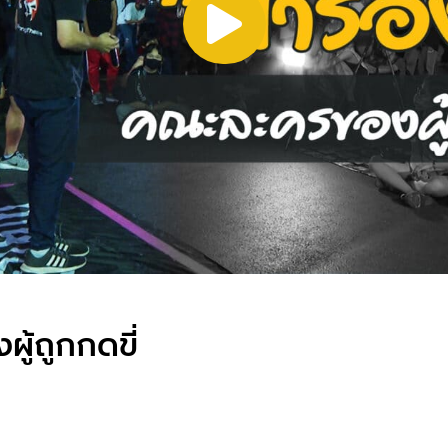
ู้ถูกกดขี่