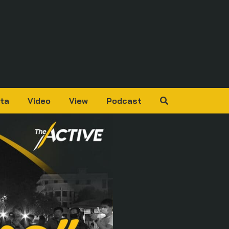
ta
Video
View
Podcast