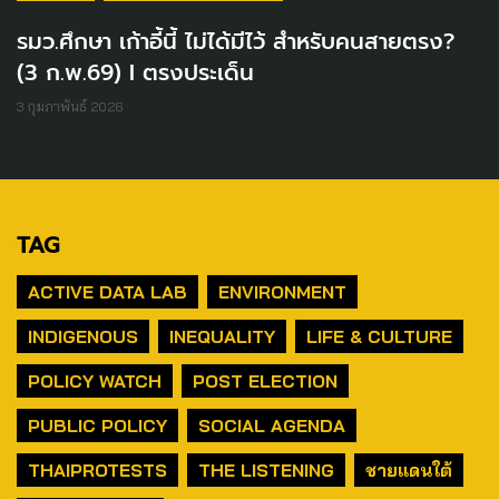
รมว.ศึกษา เก้าอี้นี้ ไม่ได้มีไว้ สำหรับคนสายตรง?
(3 ก.พ.69) I ตรงประเด็น
3 กุมภาพันธ์ 2026
TAG
ACTIVE DATA LAB
ENVIRONMENT
INDIGENOUS
INEQUALITY
LIFE & CULTURE
POLICY WATCH
POST ELECTION
PUBLIC POLICY
SOCIAL AGENDA
THAIPROTESTS
THE LISTENING
ชายแดนใต้