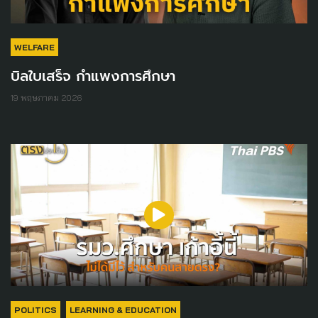
WELFARE
บิลใบเสร็จ กำแพงการศึกษา
19 พฤษภาคม 2026
POLITICS
LEARNING & EDUCATION