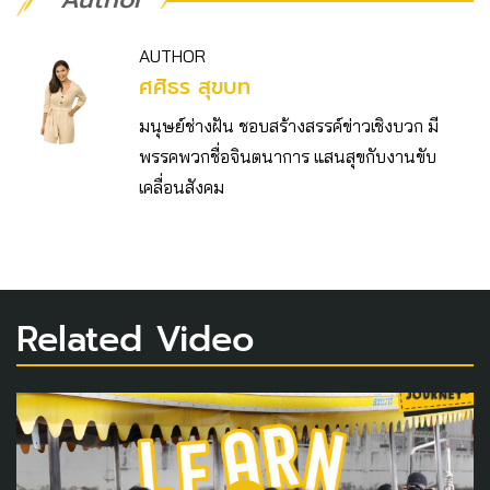
AUTHOR
ศศิธร สุขบท
มนุษย์ช่างฝัน ชอบสร้างสรรค์ข่าวเชิงบวก มี
พรรคพวกชื่อจินตนาการ แสนสุขกับงานขับ
เคลื่อนสังคม
Related Video