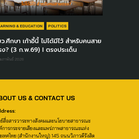
EARNING & EDUCATION
POLITICS
ว.ศึกษา เก้าอี้นี้ ไม่ได้มีไว้ สำหรับคนสาย
รง? (3 ก.พ.69) I ตรงประเด็น
ุมภาพันธ์ 2026
BOUT US & CONTACT US
dress:
นย์สื่อสารวาระทางสังคมและนโยบายสาธารณะ
ค์การกระจายเสียงและแพร่ภาพสาธารณะแห่ง
ะเทศไทย (สำนักงานใหญ่) 145 ถนนวิภาวดีรังสิต