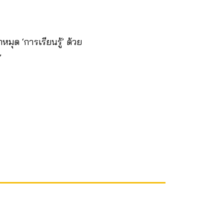
มุด ‘การเรียนรู้’ ด้วย
’