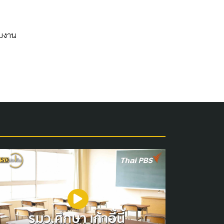
ับงาน