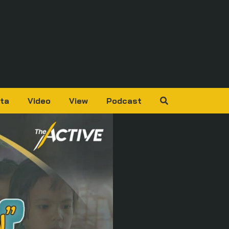
ta
Video
View
Podcast