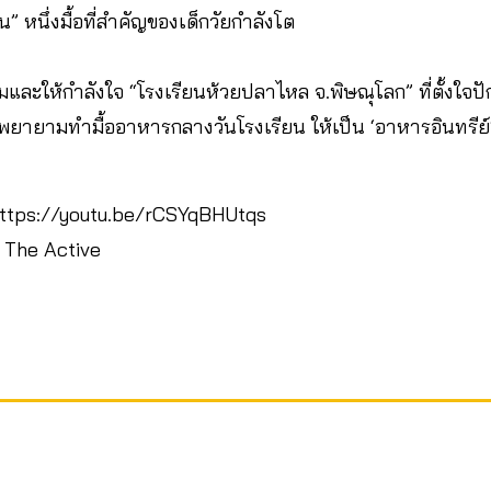
 หนึ่งมื้อที่สำคัญของเด็กวัยกำลังโต
ะให้กำลังใจ “โรงเรียนห้วยปลาไหล จ.พิษณุโลก” ที่ตั้งใจปักห
 พยายามทำมื้ออาหารกลางวันโรงเรียน ให้เป็น ‘อาหารอินทรีย์
https://youtu.be/rCSYqBHUtqs
 The Active