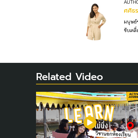
AUTH
ศศิธ
มนุษย์
ขับเคลื
Related Video