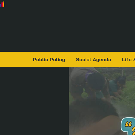
Public Policy
Social Agenda
Life 