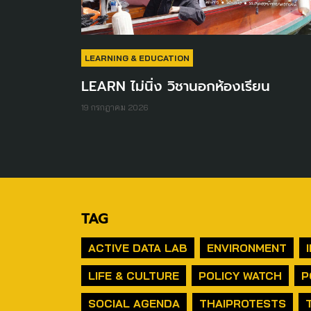
LEARNING & EDUCATION
LEARN ไม่นิ่ง วิชานอกห้องเรียน
19 กรกฎาคม 2026
TAG
ACTIVE DATA LAB
ENVIRONMENT
LIFE & CULTURE
POLICY WATCH
P
SOCIAL AGENDA
THAIPROTESTS