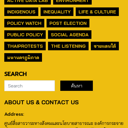
ACTIVE DATA LAB
ENVIRONMENT
INDIGENOUS
INEQUALITY
LIFE & CULTURE
POLICY WATCH
POST ELECTION
PUBLIC POLICY
SOCIAL AGENDA
THAIPROTESTS
THE LISTENING
ชายแดนใต้
มหานครภูมิภาค
SEARCH
ABOUT US & CONTACT US
Address:
ศูนย์สื่อสารวาระทางสังคมและนโยบายสาธารณะ องค์การกระจาย