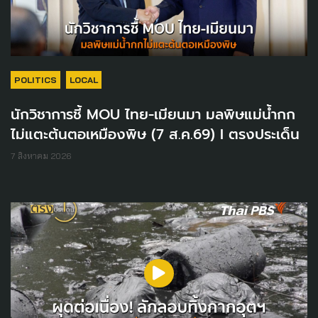
POLITICS
LOCAL
นักวิชาการชี้ MOU ไทย-เมียนมา มลพิษแม่น้ำกก
ไม่แตะต้นตอเหมืองพิษ (7 ส.ค.69) I ตรงประเด็น
7 สิงหาคม 2026