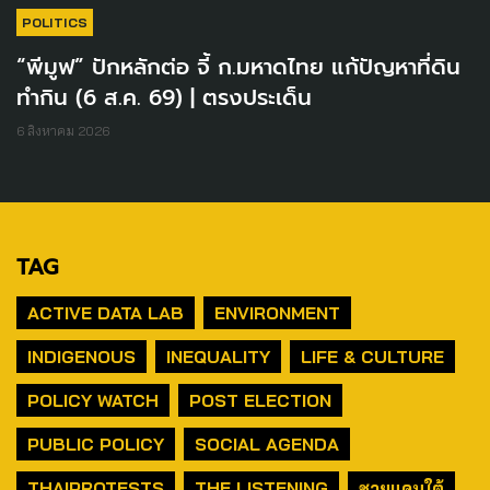
POLITICS
“พีมูฟ” ปักหลักต่อ จี้ ก.มหาดไทย แก้ปัญหาที่ดิน
ทำกิน (6 ส.ค. 69) | ตรงประเด็น
6 สิงหาคม 2026
TAG
ACTIVE DATA LAB
ENVIRONMENT
INDIGENOUS
INEQUALITY
LIFE & CULTURE
POLICY WATCH
POST ELECTION
PUBLIC POLICY
SOCIAL AGENDA
THAIPROTESTS
THE LISTENING
ชายแดนใต้