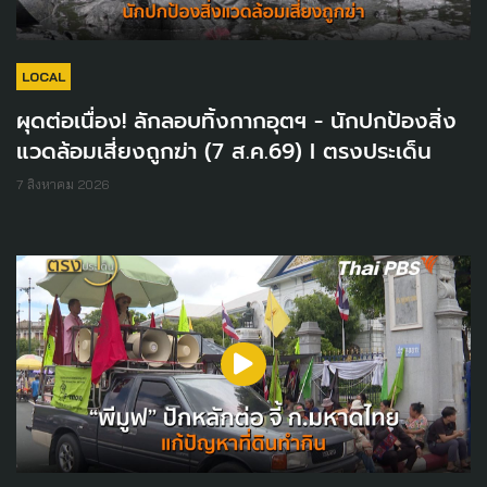
LOCAL
ผุดต่อเนื่อง! ลักลอบทิ้งกากอุตฯ - นักปกป้องสิ่ง
แวดล้อมเสี่ยงถูกฆ่า (7 ส.ค.69) I ตรงประเด็น
7 สิงหาคม 2026