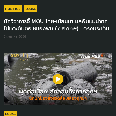
POLITICS
LOCAL
นักวิชาการชี้ MOU ไทย-เมียนมา มลพิษแม่น้ำกก
ไม่แตะต้นตอเหมืองพิษ (7 ส.ค.69) I ตรงประเด็น
7 สิงหาคม 2026
LOCAL