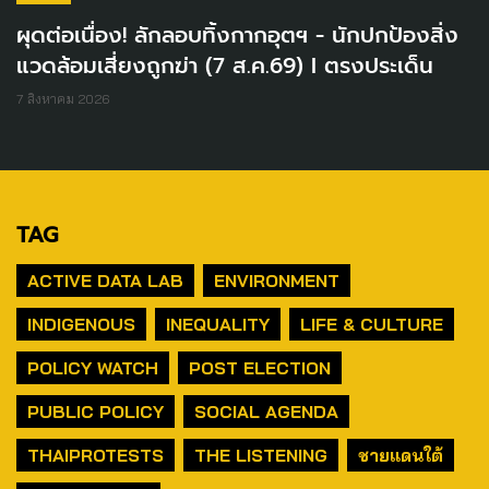
ผุดต่อเนื่อง! ลักลอบทิ้งกากอุตฯ - นักปกป้องสิ่ง
แวดล้อมเสี่ยงถูกฆ่า (7 ส.ค.69) I ตรงประเด็น
7 สิงหาคม 2026
TAG
ACTIVE DATA LAB
ENVIRONMENT
INDIGENOUS
INEQUALITY
LIFE & CULTURE
POLICY WATCH
POST ELECTION
PUBLIC POLICY
SOCIAL AGENDA
THAIPROTESTS
THE LISTENING
ชายแดนใต้