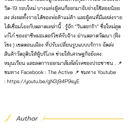
วิด-19 รอบใหม่ บางแห่งผู้คนก็ออกมาจับจ่ายใช้สอยน้อย
ลง ส่งผลทั้งรายได้ของพ่อค้าแม่ค้า และผู้คนที่มีแหล่งราย
ได้เชื่อมโยงกับตลาดเหล่านี้ . รู้จัก “วินตะกร้า” ชื่อใหม่สุด
เก๋ไก๋ ของอาชีพมอเตอร์ไซค์รับจ้าง ย่านตลาดวัฒนา (ฝั่ง
โขง ) เขตดอนเมือง ที่ปรับเปลี่ยนรูบแบบบริการ จัดส่ง
สินค้าวัตถุดิบให้ผู้บริโภค ช่วยให้เศรษฐกิจยังคง
หมุนเวียน และลดการออกมาสัมผัสโรคของประชาชน . 📌
ชมทาง Facebook : The Active 📌 ชมทาง Youtube
: https://youtu.be/gN3j94P9syE
Author